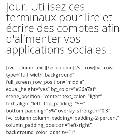
jour. Utilisez ces
terminaux pour lire et
écrire des comptes afin
d'alimenter vos
applications sociales !
[/vc_column_text][/vc_column][/vc_row][vc_row
type=”full_width_background”
full_screen_row_position=”middle”
equal_height=”yes” bg_color=”#36a7af”
scene_position=”center” text_color=”light”
text_align=”left” top_padding=”5%”
bottom_padding=”5%” overlay_strength=”0.3″]
[vc_column column_padding=”padding-2-percent”
column_padding_position=”left-right”
background_color_opacity=”1″