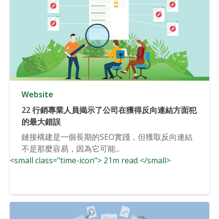
Website
22 行銷專業人員揭示了公司在獲得反向連結方面犯
的最大錯誤
鏈接構建是一個長期的SEO實踐，但獲取反向連結
不是那麼容易，因為它可能...
<small class="time-icon"> 21m read </small>