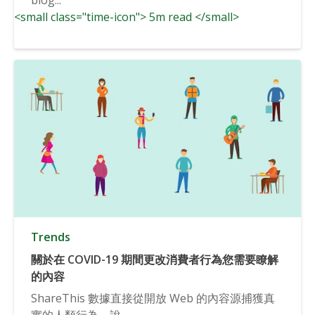
<small class="time-icon"> 5m read </small>
Trends
關於在 COVID-19 期間更改消費者行為您需要瞭解
的內容
ShareThis 數據直接從開放 Web 的內容源捕獲真
實的人類行為。說...