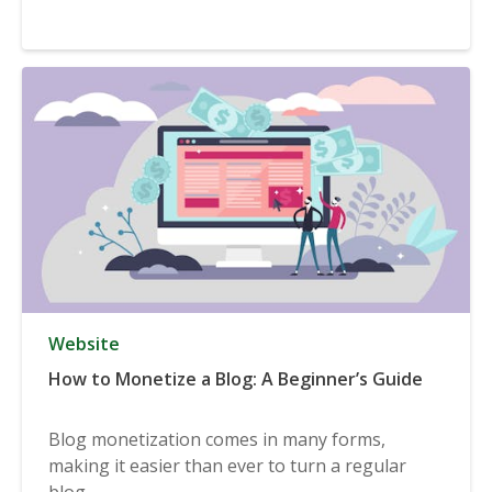
Website
How to Monetize a Blog: A Beginner’s Guide
Blog monetization comes in many forms,
making it easier than ever to turn a regular
blog...