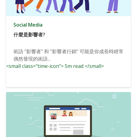
Social Media
什麼是影響者?
術語 "影響者" 和 "影響者行銷" 可能是你成長時經常
偶然發現的術語...
<small class="time-icon"> 5m read </small>