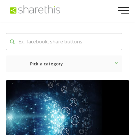
Pick a category
Latest
Social
Marketin