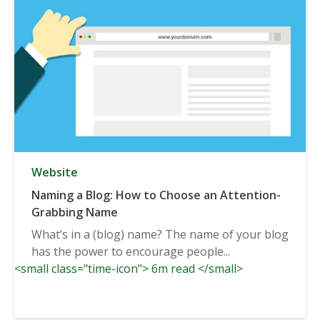
Website
Naming a Blog: How to Choose an Attention-
Grabbing Name
What’s in a (blog) name? The name of your blog
has the power to encourage people...
<small class="time-icon"> 6m read </small>