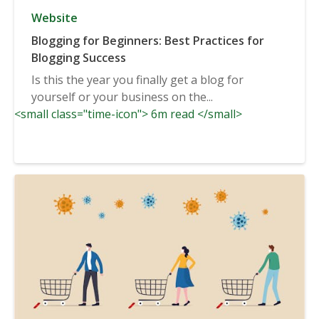
Website
Blogging for Beginners: Best Practices for
Blogging Success
Is this the year you finally get a blog for
yourself or your business on the...
<small class="time-icon"> 6m read </small>