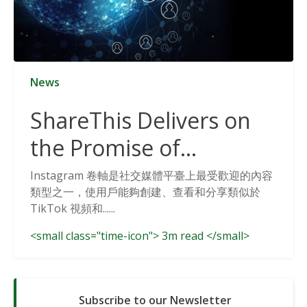
News
ShareThis Delivers on
the Promise of
Cookieless Data
Instagram 卷軸是社交媒體平臺上最受歡迎的內容
類型之一，使用戶能夠創建、查看和分享類似於
Solutions
TikTok 視頻和......
<small class="time-icon"> 3m read </small>
Subscribe to our Newsletter