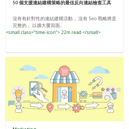
50 個支援連結建構策略的最佳反向連結檢查工具
沒有有針對性的連結建構活動， 沒有 Seo 戰略將是
完整的， 以擴大覆寫面...
<small class="time-icon"> 22m read </small>