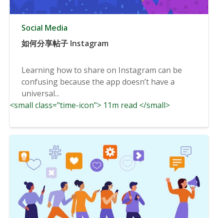
Social Media
如何分享帖子 Instagram
Learning how to share on Instagram can be
confusing because the app doesn’t have a
universal...
<small class="time-icon"> 11m read </small>