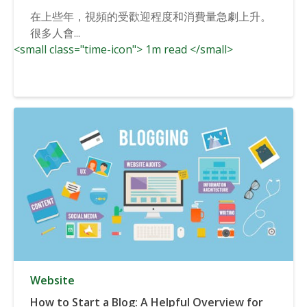
在上些年，視頻的受歡迎程度和消費量急劇上升。
很多人會...
<small class="time-icon"> 1m read </small>
Website
How to Start a Blog: A Helpful Overview for