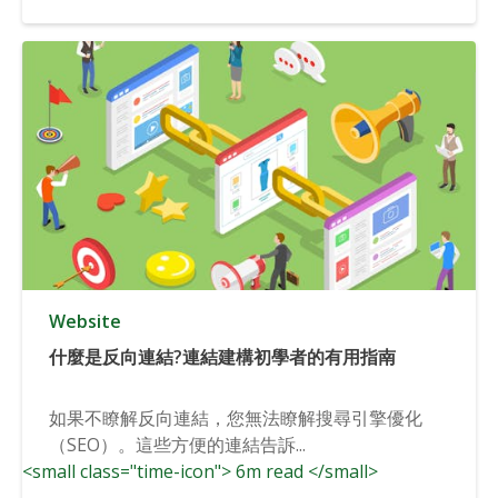
Website
什麼是反向連結?連結建構初學者的有用指南
如果不瞭解反向連結，您無法瞭解搜尋引擎優化
（SEO）。這些方便的連結告訴...
<small class="time-icon"> 6m read </small>