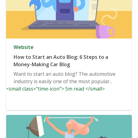
Website
How to Start an Auto Blog: 6 Steps to a
Money-Making Car Blog
Want to start an auto blog? The automotive
industry is easily one of the most popular...
<small class="time-icon"> 5m read </small>