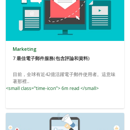
Marketing
7 最佳電子郵件服務(包含評論和資料)
目前，全球有近42億活躍電子郵件使用者。這意味
著那裡...
<small class="time-icon"> 6m read </small>