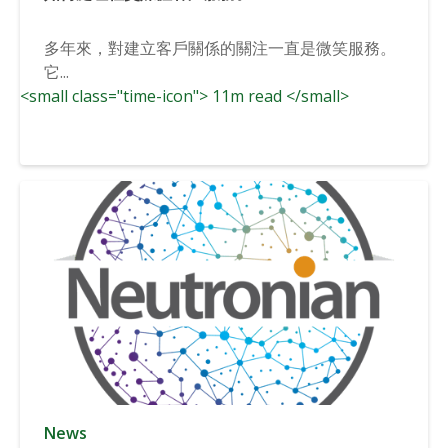
多年來，對建立客戶關係的關注一直是微笑服務。
它...
<small class="time-icon"> 11m read </small>
News