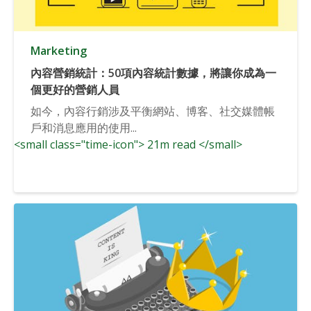
Marketing
內容營銷統計：50項內容統計數據，將讓你成為一
個更好的營銷人員
如今，內容行銷涉及平衡網站、博客、社交媒體帳
戶和消息應用的使用...
<small class="time-icon"> 21m read </small>