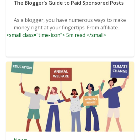
The Blogger’s Guide to Paid Sponsored Posts
As a blogger, you have numerous ways to make
money right at your fingertips. From affiliate...
<small class="time-icon"> 5m read </small>