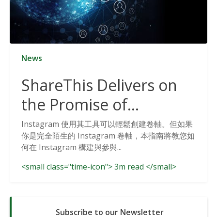
News
ShareThis Delivers on
the Promise of
Cookieless Data
Instagram 使用其工具可以輕鬆創建卷軸。但如果
你是完全陌生的 Instagram 卷軸，本指南將教您如
Solutions
何在 Instagram 構建與參與...
<small class="time-icon"> 3m read </small>
Subscribe to our Newsletter