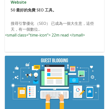
Website
50 最好的免費 SEO 工具。
搜尋引擎優化 （SEO） 已成為一個大生意，這些
天，有一個數位...
<small class="time-icon"> 22m read </small>