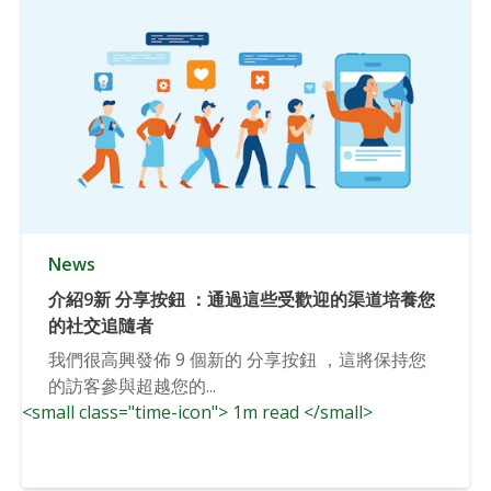
News
介紹9新 分享按鈕 ：通過這些受歡迎的渠道培養您
的社交追隨者
我們很高興發佈 9 個新的 分享按鈕 ，這將保持您
的訪客參與超越您的...
<small class="time-icon"> 1m read </small>