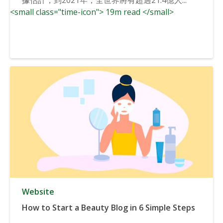
<small class="time-icon"> 19m read </small>
Website
How to Start a Beauty Blog in 6 Simple Steps