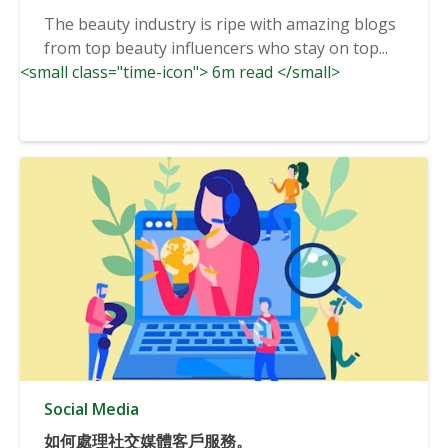
The beauty industry is ripe with amazing blogs
from top beauty influencers who stay on top...
<small class="time-icon"> 6m read </small>
Social Media
如何處理社交媒體客戶服務。