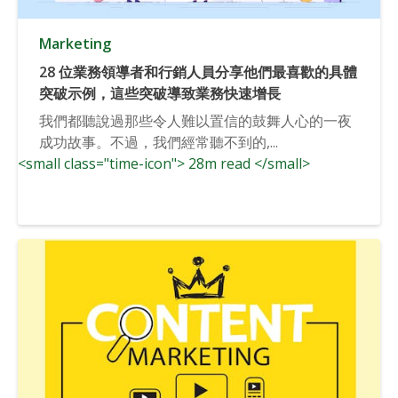
Marketing
28 位業務領導者和行銷人員分享他們最喜歡的具體
突破示例，這些突破導致業務快速增長
我們都聽說過那些令人難以置信的鼓舞人心的一夜
成功故事。不過，我們經常聽不到的,...
<small class="time-icon"> 28m read </small>