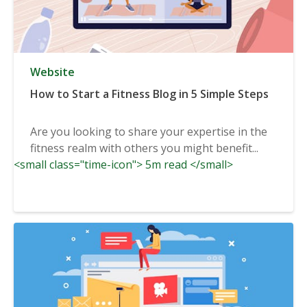
Website
How to Start a Fitness Blog in 5 Simple Steps
Are you looking to share your expertise in the
fitness realm with others you might benefit...
<small class="time-icon"> 5m read </small>