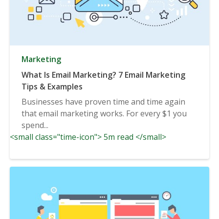
Marketing
What Is Email Marketing? 7 Email Marketing
Tips & Examples
Businesses have proven time and time again
that email marketing works. For every $1 you
spend...
<small class="time-icon"> 5m read </small>