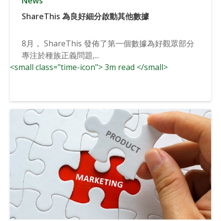
News
ShareThis 為良好細分啟動其他數據
8月， ShareThis 發佈了第一個數據為好觀眾部分
專注於種族正義問題,...
<small class="time-icon"> 3m read </small>