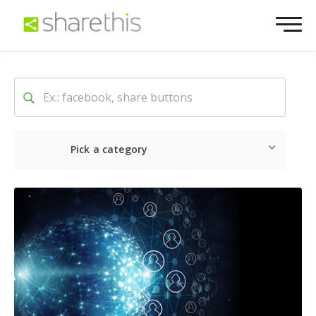
Pick a category
Latest
Social
Marketin