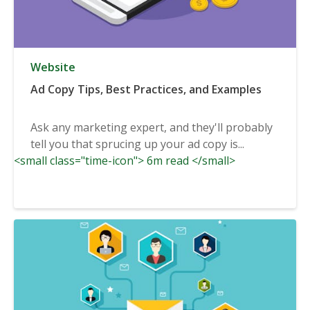
Website
Ad Copy Tips, Best Practices, and Examples
Ask any marketing expert, and they'll probably
tell you that sprucing up your ad copy is...
<small class="time-icon"> 6m read </small>