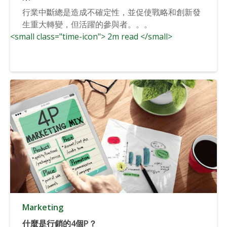
行業中斷總是造成不確定性，並促使戰略和創新發
生重大轉變，但活躍的參與者。。。
<small class="time-icon"> 2m read </small>
Marketing
什麼是行銷的4個P？