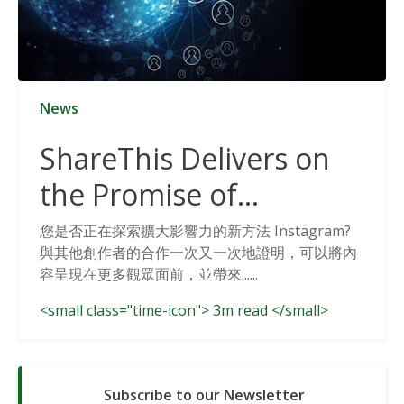
News
ShareThis Delivers on
the Promise of
Cookieless Data
您是否正在探索擴大影響力的新方法 Instagram?
與其他創作者的合作一次又一次地證明，可以將內
Solutions
容呈現在更多觀眾面前，並帶來......
<small class="time-icon"> 3m read </small>
Subscribe to our Newsletter