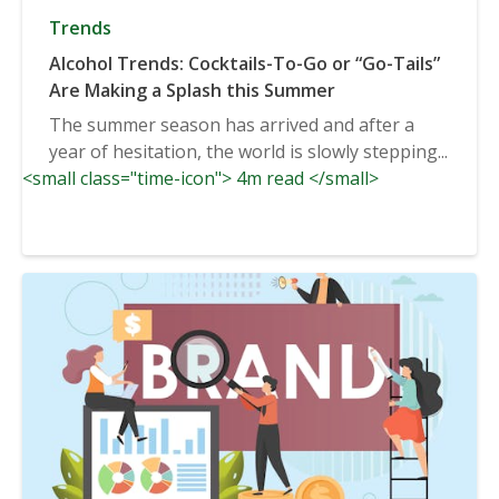
Trends
Alcohol Trends: Cocktails-To-Go or “Go-Tails”
Are Making a Splash this Summer
The summer season has arrived and after a
year of hesitation, the world is slowly stepping...
<small class="time-icon"> 4m read </small>