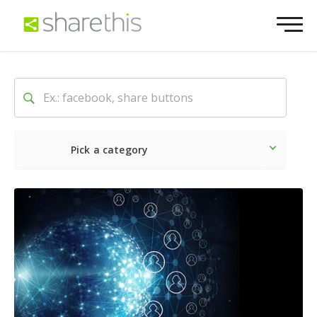
Pick a category
Latest
Social
Marketin