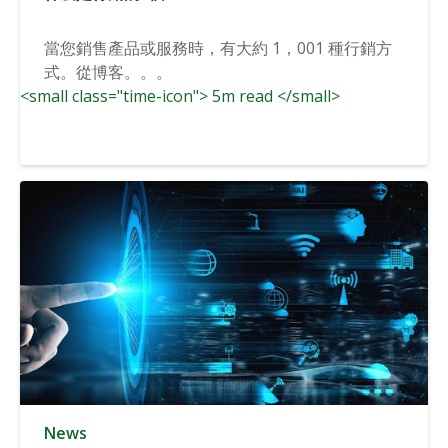
當您銷售產品或服務時，有大約 1，001 種行銷方
式。從博客。。。
<small class="time-icon"> 5m read </small>
News