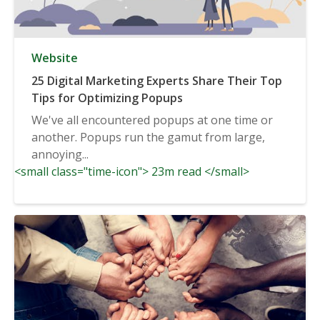
Website
25 Digital Marketing Experts Share Their Top
Tips for Optimizing Popups
We've all encountered popups at one time or
another. Popups run the gamut from large,
annoying...
<small class="time-icon"> 23m read </small>