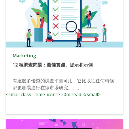
Marketing
12 種調查問題：最佳實踐、提示和示例
有這麼多優秀的調查平臺可用，它比以往任何時候
都更容易進行在線市場研究。。。
<small class="time-icon"> 20m read </small>