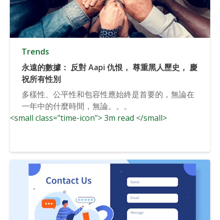
Trends
永遠的數據： 反對 Aapi 仇恨， 尊重黑人歷史， 慶
祝所有性別
多樣性、公平性和包容性應始終是首要的，無論在
一年中的什麼時間，無論。。。
<small class="time-icon"> 3m read </small>