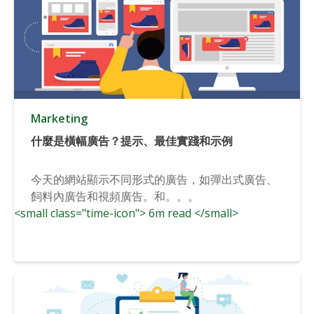
Marketing
什麼是橫幅廣告？提示、最佳實踐和示例
今天的網站顯示不同形式的廣告，如彈出式廣告、
飼料內廣告和視頻廣告。和。。。
<small class="time-icon"> 6m read </small>