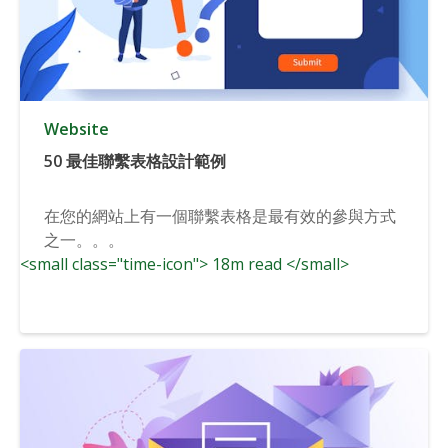
Website
50 最佳聯繫表格設計範例
在您的網站上有一個聯繫表格是最有效的參與方式
之一。。。
<small class="time-icon"> 18m read </small>