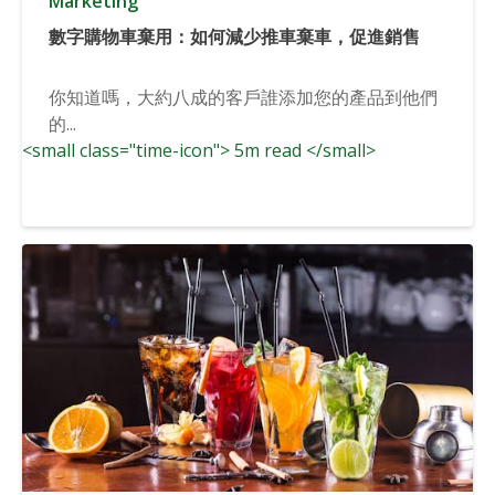
Marketing
數字購物車棄用：如何減少推車棄車，促進銷售
你知道嗎，大約八成的客戶誰添加您的產品到他們
的...
<small class="time-icon"> 5m read </small>