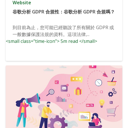
Website
谷歌分析 GDPR 合規性：谷歌分析 GDPR 合規嗎？
到目前為止，您可能已經聽說了所有關於 GDPR 或
一般數據保護法規的資料。這項法律,...
<small class="time-icon"> 5m read </small>