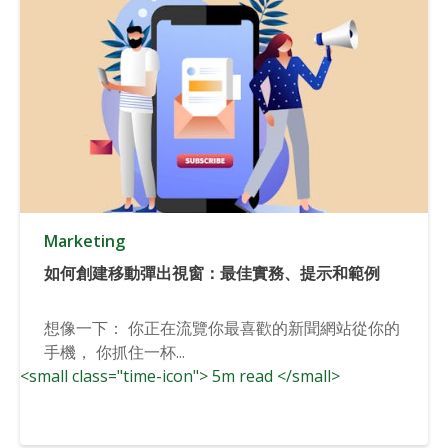
Marketing
如何創建移動彈出視窗：最佳實務、提示和範例
想像一下： 你正在流覽你最喜歡的新聞網站從你的
手機， 你抓住一杯...
<small class="time-icon"> 5m read </small>