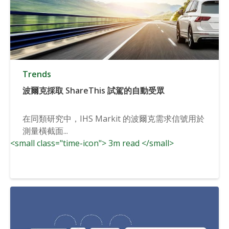
Trends
波爾克採取 ShareThis 試駕的自動受眾
在同類研究中，IHS Markit 的波爾克需求信號用於
測量橫截面...
<small class="time-icon"> 3m read </small>