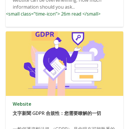
information should you ask...
<small class="time-icon"> 26m read </small>
Website
文字新聞 GDPR 合規性：您需要瞭解的一切
一般保護資料法規 （GDPR） 是你現在可能熟悉的