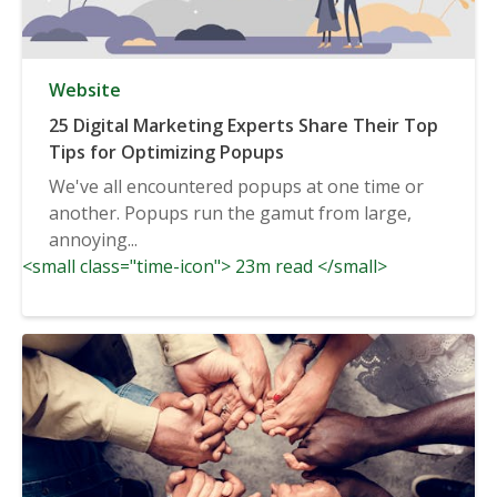
Website
25 Digital Marketing Experts Share Their Top
Tips for Optimizing Popups
We've all encountered popups at one time or
another. Popups run the gamut from large,
annoying...
<small class="time-icon"> 23m read </small>