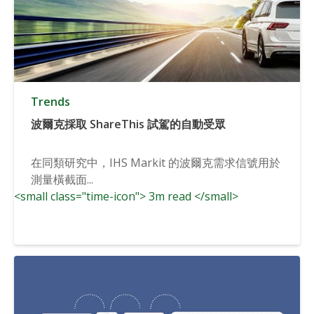
Trends
波爾克採取 ShareThis 試駕的自動受眾
在同類研究中，IHS Markit 的波爾克需求信號用於
測量橫截面...
<small class="time-icon"> 3m read </small>