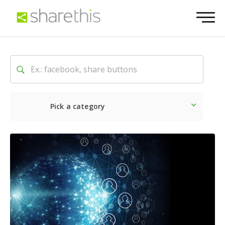
Pick a category
Latest
Social
Marketin