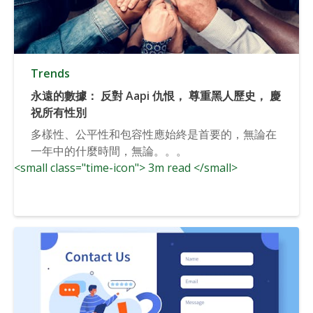
Trends
永遠的數據： 反對 Aapi 仇恨， 尊重黑人歷史， 慶
祝所有性別
多樣性、公平性和包容性應始終是首要的，無論在
一年中的什麼時間，無論。。。
<small class="time-icon"> 3m read </small>