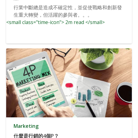
行業中斷總是造成不確定性，並促使戰略和創新發
生重大轉變，但活躍的參與者。。。
<small class="time-icon"> 2m read </small>
Marketing
什麼是行銷的4個P？