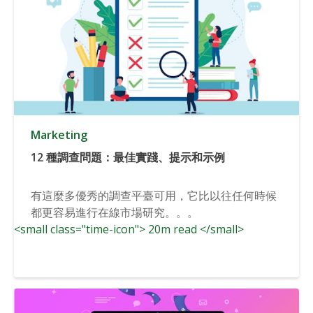
Marketing
12 種調查問題：最佳實踐、提示和示例
有這麼多優秀的調查平臺可用，它比以往任何時候
都更容易進行在線市場研究。。。
<small class="time-icon"> 20m read </small>