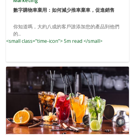
Marketing
數字購物車棄用：如何減少推車棄車，促進銷售
你知道嗎，大約八成的客戶誰添加您的產品到他們
的...
<small class="time-icon"> 5m read </small>