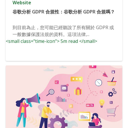
Website
谷歌分析 GDPR 合規性：谷歌分析 GDPR 合規嗎？
到目前為止，您可能已經聽說了所有關於 GDPR 或
一般數據保護法規的資料。這項法律,...
<small class="time-icon"> 5m read </small>