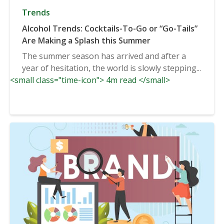
Trends
Alcohol Trends: Cocktails-To-Go or “Go-Tails”
Are Making a Splash this Summer
The summer season has arrived and after a
year of hesitation, the world is slowly stepping...
<small class="time-icon"> 4m read </small>