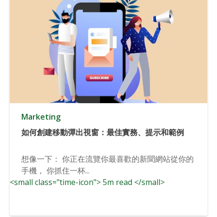
Marketing
如何創建移動彈出視窗：最佳實務、提示和範例
想像一下： 你正在流覽你最喜歡的新聞網站從你的
手機， 你抓住一杯...
<small class="time-icon"> 5m read </small>