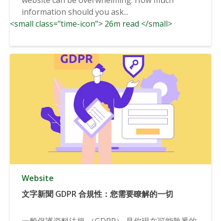
information should you ask...
<small class="time-icon"> 26m read </small>
Website
文字新聞 GDPR 合規性：您需要瞭解的一切
一般保護資料法規 （GDPR） 是你現在可能熟悉的