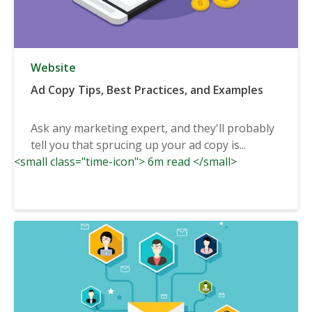
Website
Ad Copy Tips, Best Practices, and Examples
Ask any marketing expert, and they'll probably
tell you that sprucing up your ad copy is...
<small class="time-icon"> 6m read </small>