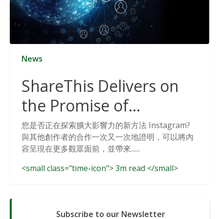
News
ShareThis Delivers on
the Promise of
Cookieless Data
您是否正在探索擴大影響力的新方法 Instagram?
與其他創作者的合作一次又一次地證明，可以將內
Solutions
容呈現在更多觀眾面前，並帶來......
<small class="time-icon"> 3m read </small>
Subscribe to our Newsletter