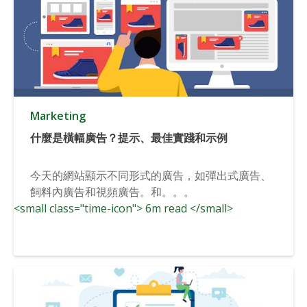
Marketing
什麼是橫幅廣告？提示、最佳實踐和示例
今天的網站顯示不同形式的廣告，如彈出式廣告、
飼料內廣告和視頻廣告。和。。。
<small class="time-icon"> 6m read </small>