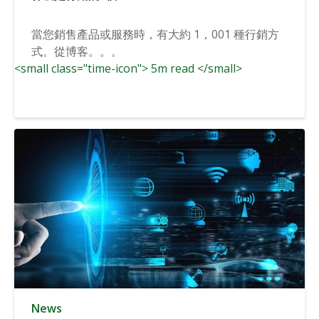
當您銷售產品或服務時，有大約 1，001 種行銷方
式。從博客。。。
<small class="time-icon"> 5m read </small>
News