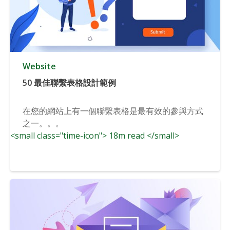
Website
50 最佳聯繫表格設計範例
在您的網站上有一個聯繫表格是最有效的參與方式
之一。。。
<small class="time-icon"> 18m read </small>