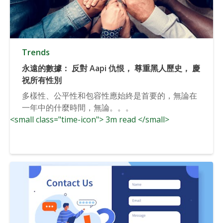
Trends
永遠的數據： 反對 Aapi 仇恨， 尊重黑人歷史， 慶
祝所有性別
多樣性、公平性和包容性應始終是首要的，無論在
一年中的什麼時間，無論。。。
<small class="time-icon"> 3m read </small>