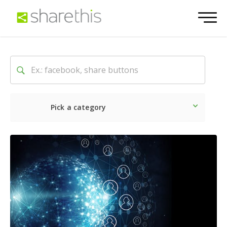
Pick a category
Latest
Social
Marketin