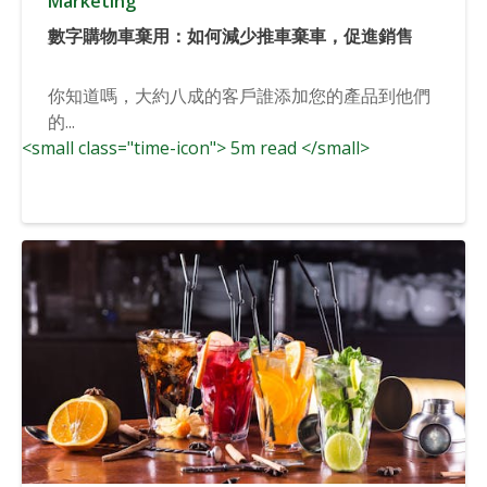
Marketing
數字購物車棄用：如何減少推車棄車，促進銷售
你知道嗎，大約八成的客戶誰添加您的產品到他們
的...
<small class="time-icon"> 5m read </small>