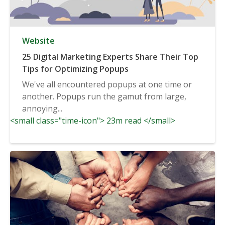
Website
25 Digital Marketing Experts Share Their Top
Tips for Optimizing Popups
We've all encountered popups at one time or
another. Popups run the gamut from large,
annoying...
<small class="time-icon"> 23m read </small>