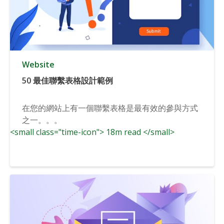
Website
50 最佳聯繫表格設計範例
在您的網站上有一個聯繫表格是最有效的參與方式
之一。。。
<small class="time-icon"> 18m read </small>