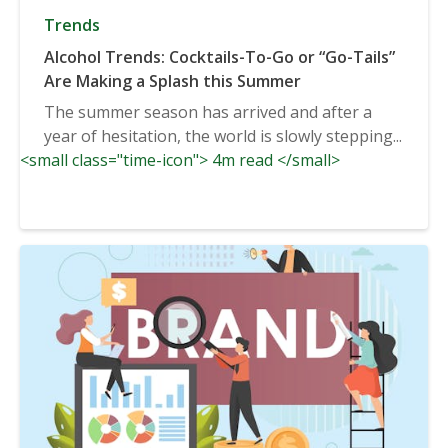
Trends
Alcohol Trends: Cocktails-To-Go or “Go-Tails”
Are Making a Splash this Summer
The summer season has arrived and after a
year of hesitation, the world is slowly stepping...
<small class="time-icon"> 4m read </small>