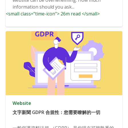
information should you ask...
<small class="time-icon"> 26m read </small>
Website
文字新聞 GDPR 合規性：您需要瞭解的一切
一般保護資料法規 （GDPR） 是你現在可能熟悉的