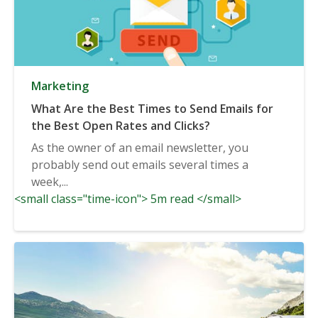
Marketing
What Are the Best Times to Send Emails for
the Best Open Rates and Clicks?
As the owner of an email newsletter, you
probably send out emails several times a
week,...
<small class="time-icon"> 5m read </small>