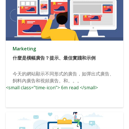
Marketing
什麼是橫幅廣告？提示、最佳實踐和示例
今天的網站顯示不同形式的廣告，如彈出式廣告、
飼料內廣告和視頻廣告。和。。。
<small class="time-icon"> 6m read </small>