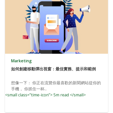
Marketing
如何創建移動彈出視窗：最佳實務、提示和範例
想像一下： 你正在流覽你最喜歡的新聞網站從你的
手機， 你抓住一杯...
<small class="time-icon"> 5m read </small>