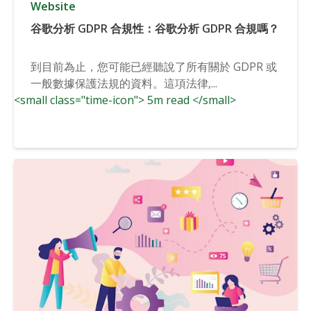
Website
谷歌分析 GDPR 合規性：谷歌分析 GDPR 合規嗎？
到目前為止，您可能已經聽說了所有關於 GDPR 或
一般數據保護法規的資料。這項法律,...
<small class="time-icon"> 5m read </small>