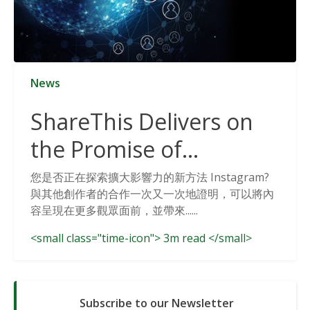
News
ShareThis Delivers on
the Promise of
Cookieless Data
您是否正在探索擴大影響力的新方法 Instagram?
與其他創作者的合作一次又一次地證明，可以將內
Solutions
容呈現在更多觀眾面前，並帶來......
<small class="time-icon"> 3m read </small>
Subscribe to our Newsletter