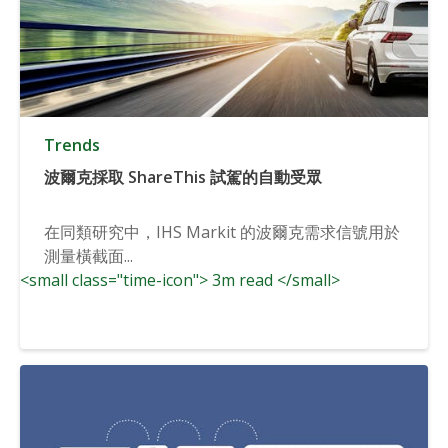
Trends
波爾克採取 ShareThis 試駕的自動受眾
在同類研究中，IHS Markit 的波爾克需求信號用於
測量橫截面...
<small class="time-icon"> 3m read </small>