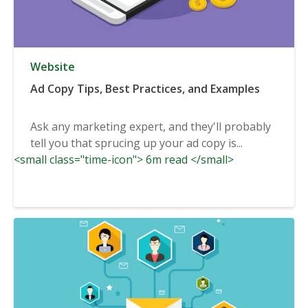
Website
Ad Copy Tips, Best Practices, and Examples
Ask any marketing expert, and they'll probably
tell you that sprucing up your ad copy is...
<small class="time-icon"> 6m read </small>