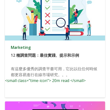
Marketing
12 種調查問題：最佳實踐、提示和示例
有這麼多優秀的調查平臺可用，它比以往任何時候
都更容易進行在線市場研究。。。
<small class="time-icon"> 20m read </small>