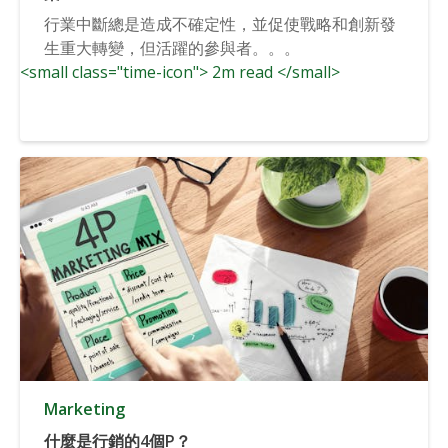
行業中斷總是造成不確定性，並促使戰略和創新發
生重大轉變，但活躍的參與者。。。
<small class="time-icon"> 2m read </small>
Marketing
什麼是行銷的4個P？