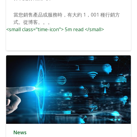
當您銷售產品或服務時，有大約 1，001 種行銷方
式。從博客。。。
<small class="time-icon"> 5m read </small>
News