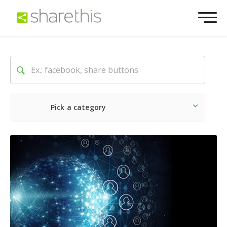
Pick a category
Latest
Social
Marketin