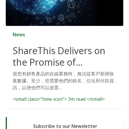
News
ShareThis Delivers on
the Promise of
Cookieless Data
當您有銷售產品的在線業務時，無法從客戶那裡收
集數據。至少，您需要他們的姓名，位址和付款資
Solutions
訊，以便他們可以放置...
<small class="time-icon"> 3m read </small>
Subscribe to our Newsletter