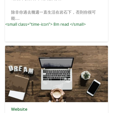
除非你過去幾週一直生活在岩石下，否則你很可
能......
<small class="time-icon"> 8m read </small>
Website