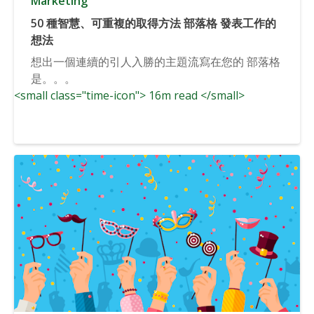
Marketing
50 種智慧、可重複的取得方法 部落格 發表工作的
想法
想出一個連續的引人入勝的主題流寫在您的 部落格
是。。。
<small class="time-icon"> 16m read </small>