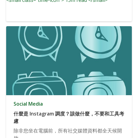
Social Media
什麼是 Instagram 調度？該做什麼，不要和工具考
慮
除非您坐在電腦前，所有社交媒體資料都全天候開
放,...