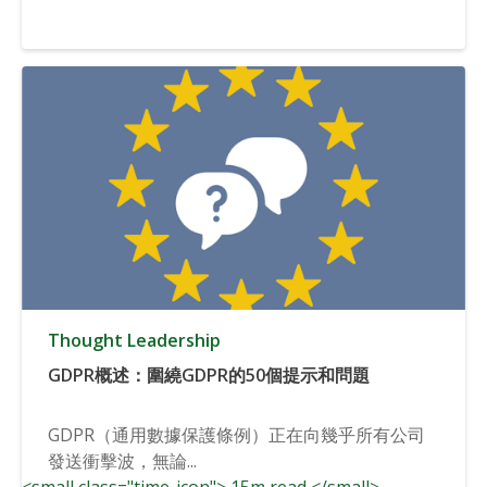
Thought Leadership
GDPR概述：圍繞GDPR的50個提示和問題
GDPR（通用數據保護條例）正在向幾乎所有公司
發送衝擊波，無論...
<small class="time-icon"> 15m read </small>