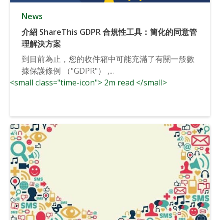
News
介紹 ShareThis GDPR 合規性工具：簡化的同意管
理解決方案
到目前為止，您的收件箱中可能充滿了有關一般數
據保護條例 （"GDPR"） ,...
<small class="time-icon"> 2m read </small>