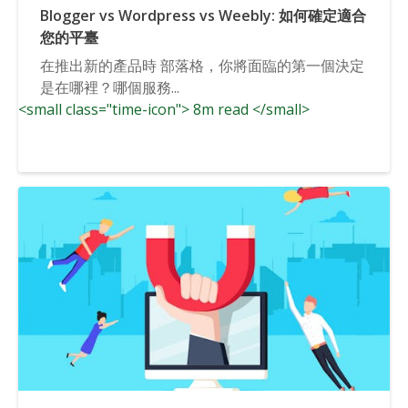
Blogger vs Wordpress vs Weebly: 如何確定適合
您的平臺
在推出新的產品時 部落格，你將面臨的第一個決定
是在哪裡？哪個服務...
<small class="time-icon"> 8m read </small>