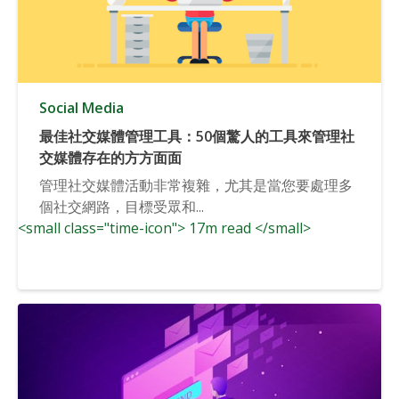
Social Media
最佳社交媒體管理工具：50個驚人的工具來管理社
交媒體存在的方方面面
管理社交媒體活動非常複雜，尤其是當您要處理多
個社交網路，目標受眾和...
<small class="time-icon"> 17m read </small>