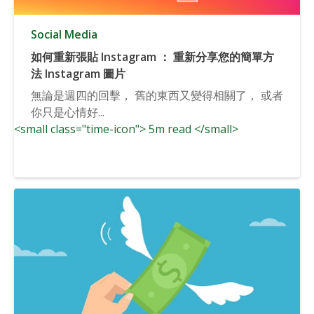
Social Media
如何重新張貼 Instagram ： 重新分享您的簡單方
法 Instagram 圖片
無論是週四的回擊， 舊的東西又變得相關了， 或者
你只是心情好...
<small class="time-icon"> 5m read </small>