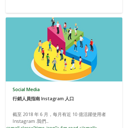
Social Media
行銷人員指南 Instagram 人口
截至 2018 年 6 月，每月有近 10 億活躍使用者
Instagram .我們...
<small class="time-icon"> 6m read </small>