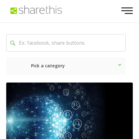
Pick a category
Latest
Social
Marketin