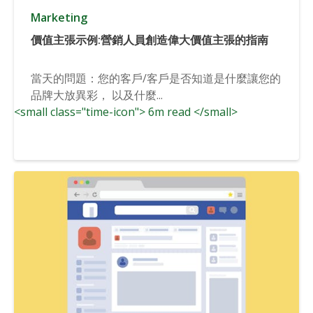
Marketing
價值主張示例:營銷人員創造偉大價值主張的指南
當天的問題：您的客戶/客戶是否知道是什麼讓您的
品牌大放異彩， 以及什麼...
<small class="time-icon"> 6m read </small>