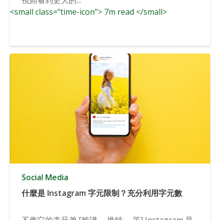
<small class="time-icon"> 7m read </small>
Social Media
什麼是 Instagram 字元限制？充分利用字元數
不像它的表兄弟 [臉譜， 推特， 等] Instagram 是