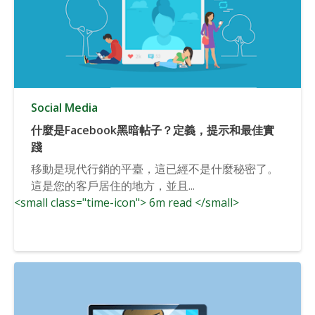
Social Media
什麼是Facebook黑暗帖子？定義，提示和最佳實
踐
移動是現代行銷的平臺，這已經不是什麼秘密了。
這是您的客戶居住的地方，並且...
<small class="time-icon"> 6m read </small>