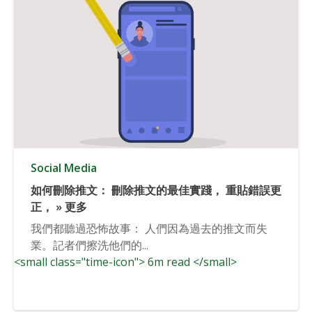
Social Media
如何刪除推文： 刪除推文的最佳實踐， 重貼錯誤更
正， » 更多
我們都聽過恐怖故事： 人們因為過去的推文而失
業。記者們擦洗他們的...
<small class="time-icon"> 6m read </small>