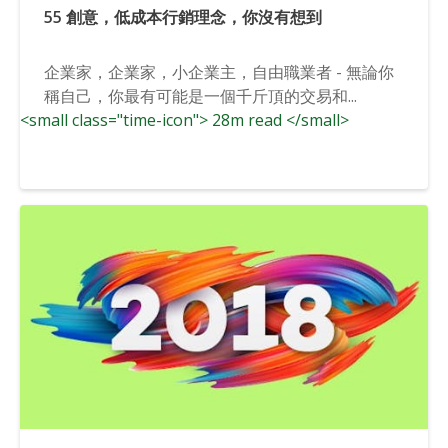
55 創意，低成本行銷理念，你沒有想到
企業家，企業家，小企業主，自由職業者 - 無論你
稱自己，你最有可能是一個千斤頂的交易和...
<small class="time-icon"> 28m read </small>