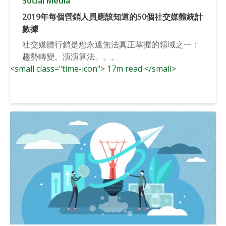
Social Media
2019年每個營銷人員應該知道的50個社交媒體統計
數據
社交媒體行銷是您永遠無法真正掌握的領域之一：
趨勢轉變。演演算法。。。
<small class="time-icon"> 17m read </small>