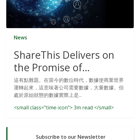
News
ShareThis Delivers on
the Promise of
Cookieless Data
這有點難題。在當今的數位時代，數據使商業世界
運轉起來，這意味著公司需要數據，大量數據。但
Solutions
處於原始狀態的數據實際上是...
<small class="time-icon"> 3m read </small>
Subscribe to our Newsletter