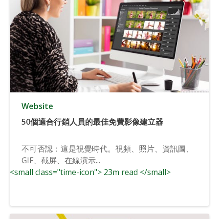
Website
50個適合行銷人員的最佳免費影像建立器
不可否認：這是視覺時代。視頻、照片、資訊圖、
GIF、截屏、在線演示...
<small class="time-icon"> 23m read </small>