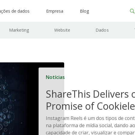
uções de dados
Empresa
Blog
Marketing
Website
Dados
Notícias
ShareThis Delivers 
Promise of Cookiele
Solutions
Instagram Reels é um dos tipos de con
na plataforma de mídia social, dando a
capacidade de criar, visualizar e compa