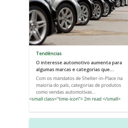
Tendências
O interesse automotivo aumenta para
algumas marcas e categorias que
indicam uma demanda crescente
Com os mandatos de Shelter-in-Place na
maioria do país, categorias de produtos
como vendas automotivas
<small class="time-icon"> 2m read </small>
provavelmente...