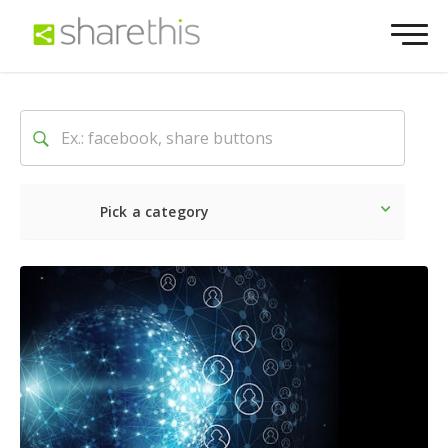
Pick a category
O mais recente
Social