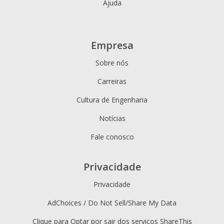
Ajuda
Empresa
Sobre nós
Carreiras
Cultura de Engenharia
Notícias
Fale conosco
Privacidade
Privacidade
AdChoices / Do Not Sell/Share My Data
Clique para Optar por sair dos serviços ShareThis