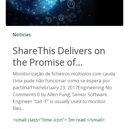
Notícias
ShareThis Delivers on
the Promise of
Cookieless Data
Monitorização de ficheiros múltiplos com cauda
Unix pode não funcionar como se espera por
Solutions
partilhaThisFebruary 23, 2017Engineering No
Comments 0 by Allen Fung, Senior Software
Engineer "tail -F" is usually used to monitor
files...
<small class="time-icon"> 3m read </small>