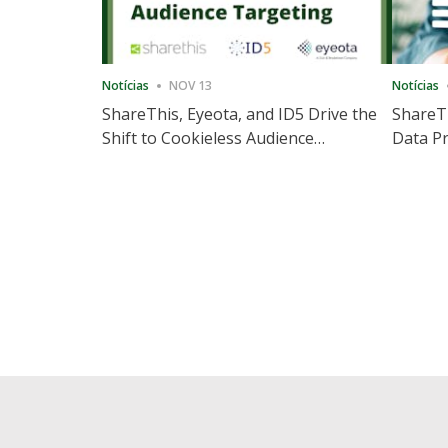
Notícias
NOV 13
Notícias
ShareThis, Eyeota, and ID5 Drive the
ShareTh
Shift to Cookieless Audience
Data Pr
Targeting
Consec
Posts
pagination