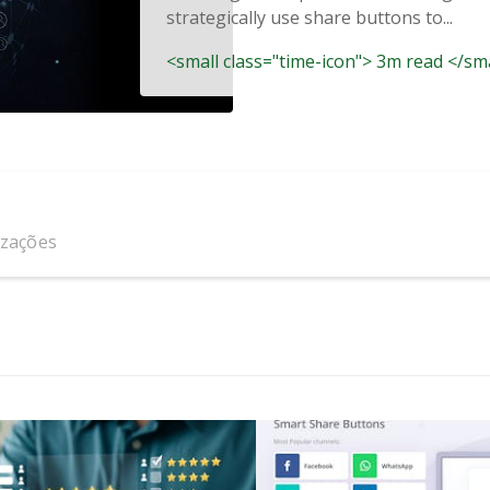
strategically use share buttons to...
<small class="time-icon"> 3m read </sm
izações