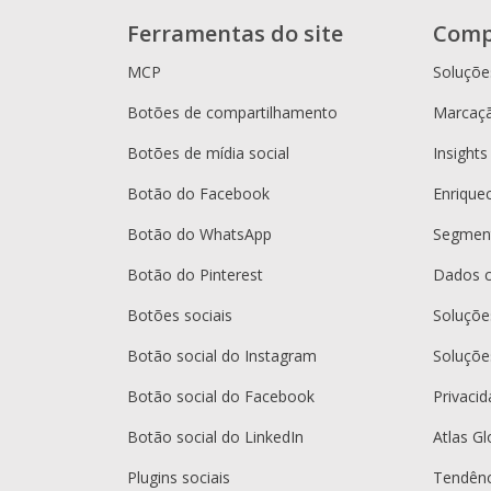
Ferramentas do site
Comp
MCP
Soluçõe
Botões de compartilhamento
Marcaçã
Botões de mídia social
Insights
Botão do Facebook
Enrique
Botão do WhatsApp
Segment
Botão do Pinterest
Dados 
Botões sociais
Soluçõ
Botão social do Instagram
Soluçõe
Botão social do Facebook
Privaci
Botão social do LinkedIn
Atlas Gl
Plugins sociais
Tendênc