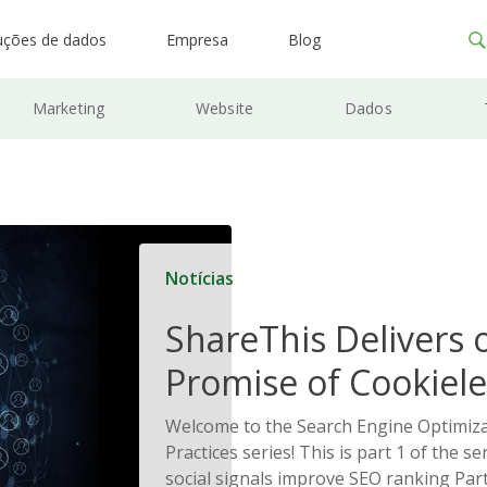
uções de dados
Empresa
Blog
Marketing
Website
Dados
Notícias
ShareThis Delivers 
Promise of Cookiele
Solutions
Welcome to the Search Engine Optimiza
Practices series! This is part 1 of the s
social signals improve SEO ranking Part