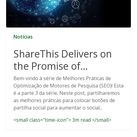
Notícias
ShareThis Delivers on
the Promise of
Cookieless Data
Bem-vindo à série de Melhores Práticas de
Optimização de Motores de Pesquisa (SEO)! Esta
Solutions
é a parte 3 da série. Neste post, partilharemos
as melhores práticas para colocar botões de
partilha social para aumentar o social...
<small class="time-icon"> 3m read </small>