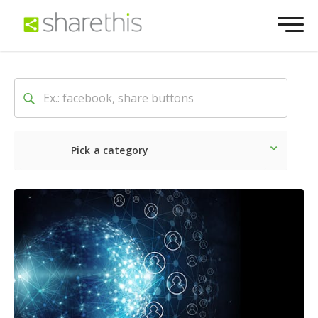
Pick a category
O mais recente
Social