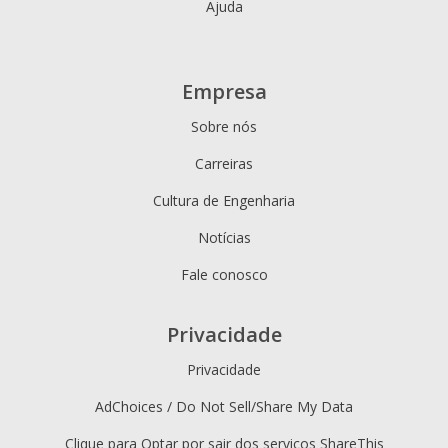
Ajuda
Empresa
Sobre nós
Carreiras
Cultura de Engenharia
Notícias
Fale conosco
Privacidade
Privacidade
AdChoices / Do Not Sell/Share My Data
Clique para Optar por sair dos serviços ShareThis