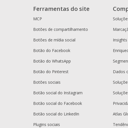
Ferramentas do site
Comp
MCP
Soluçõe
Botões de compartilhamento
Marcaçã
Botões de mídia social
Insights
Botão do Facebook
Enrique
Botão do WhatsApp
Segment
Botão do Pinterest
Dados 
Botões sociais
Soluçõ
Botão social do Instagram
Soluçõe
Botão social do Facebook
Privaci
Botão social do LinkedIn
Atlas Gl
Plugins sociais
Tendênc