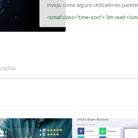
inveja, como alguns utilizadores parecem
<small class="time-icon"> 3m read </sm
izações