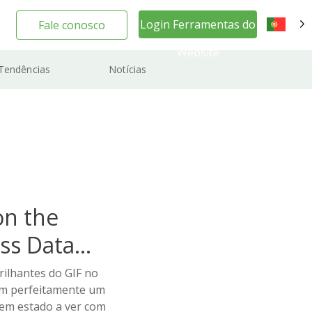
Login Ferramentas do
Fale conosco
PT
Website
Tendências
Notícias
on the
ss Data
rilhantes do GIF no
am perfeitamente um
tem estado a ver com