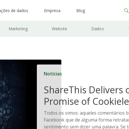
uções de dados
Empresa
Blog
Marketing
Website
Dados
Notícias
ShareThis Delivers 
Promise of Cookiele
Solutions
Todos os vimos: aqueles comentários b
Facebook que de alguma forma retrat
sentimento sem dizer uma palavra. Se 