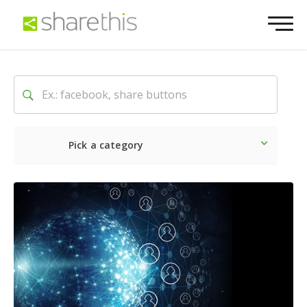
Pick a category
O mais recente
Social