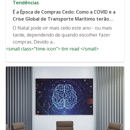
Tendências
É a Época de Compras Cedo: Como a COVID e a
Crise Global de Transporte Marítimo terão
Impacto no Comportamento do Consumidor
O Natal pode vir mais cedo este ano - ou mais
de Férias
tarde, dependendo de quando escolher fazer
compras. Devido a...
<small class="time-icon"> 6m read </small>