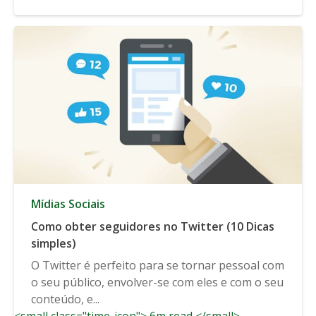
Mídias Sociais
Como obter seguidores no Twitter (10 Dicas
simples)
O Twitter é perfeito para se tornar pessoal com
o seu público, envolver-se com eles e com o seu
conteúdo, e...
<small class="time-icon"> 6m read </small>