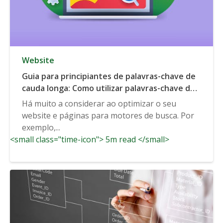
Website
Guia para principiantes de palavras-chave de
cauda longa: Como utilizar palavras-chave de
cauda longa para SEO
Há muito a considerar ao optimizar o seu
website e páginas para motores de busca. Por
exemplo,...
<small class="time-icon"> 5m read </small>