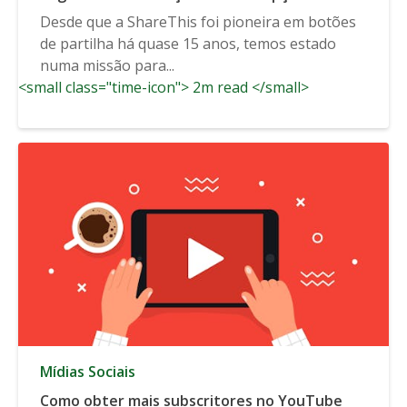
adicionais de idioma
Desde que a ShareThis foi pioneira em botões
de partilha há quase 15 anos, temos estado
numa missão para...
<small class="time-icon"> 2m read </small>
Mídias Sociais
Como obter mais subscritores no YouTube