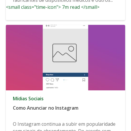
<small class="time-icon"> 7m read </small>
Mídias Sociais
Como Anunciar no Instagram
O Instagram continua a subir em popularidade
sem sinais de abrandamento. De acordo com...