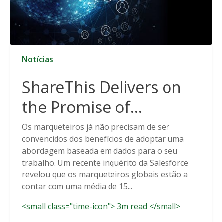
Notícias
ShareThis Delivers on
the Promise of
Cookieless Data
Os marqueteiros já não precisam de ser
convencidos dos benefícios de adoptar uma
Solutions
abordagem baseada em dados para o seu
trabalho. Um recente inquérito da Salesforce
revelou que os marqueteiros globais estão a
contar com uma média de 15...
<small class="time-icon"> 3m read </small>