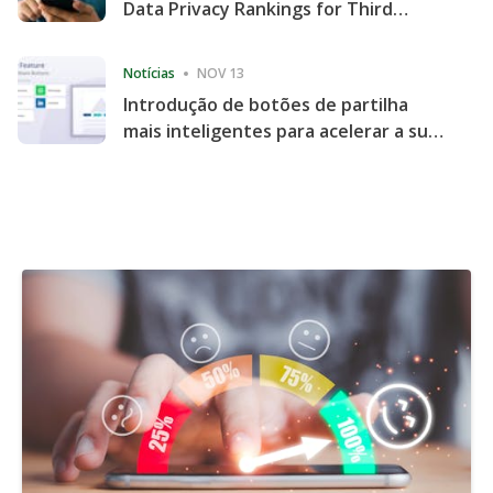
Data Privacy Rankings for Third
Consecutive Quarter
Notícias
NOV 13
Introdução de botões de partilha
mais inteligentes para acelerar a sua
partilha e envolvimento no website