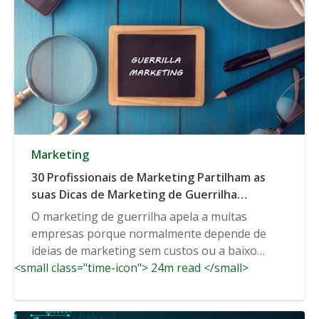
Marketing
30 Profissionais de Marketing Partilham as
suas Dicas de Marketing de Guerrilha
Favoritas & Exemplos
O marketing de guerrilha apela a muitas
empresas porque normalmente depende de
ideias de marketing sem custos ou a baixo
<small class="time-icon"> 24m read </small>
custo,...