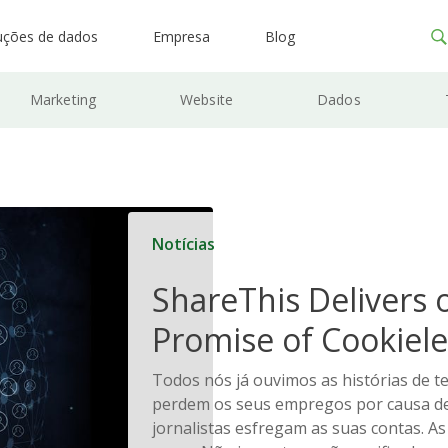
uções de dados
Empresa
Blog
Marketing
Website
Dados
Notícias
ShareThis Delivers 
Promise of Cookiele
Solutions
Todos nós já ouvimos as histórias de t
perdem os seus empregos por causa de
jornalistas esfregam as suas contas. A