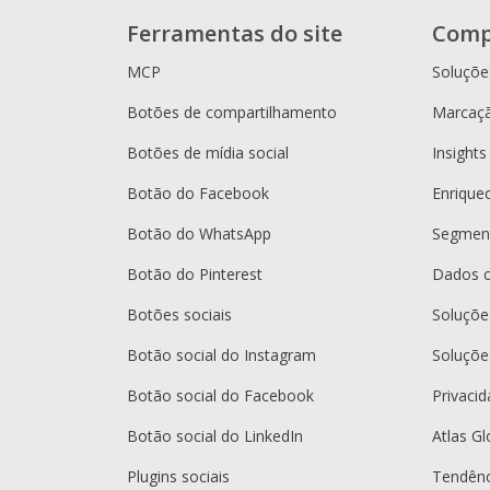
Ferramentas do site
Comp
MCP
Soluçõe
Botões de compartilhamento
Marcaçã
Botões de mídia social
Insights
Botão do Facebook
Enrique
Botão do WhatsApp
Segment
Botão do Pinterest
Dados 
Botões sociais
Soluçõ
Botão social do Instagram
Soluçõe
Botão social do Facebook
Privaci
Botão social do LinkedIn
Atlas Gl
Plugins sociais
Tendênc