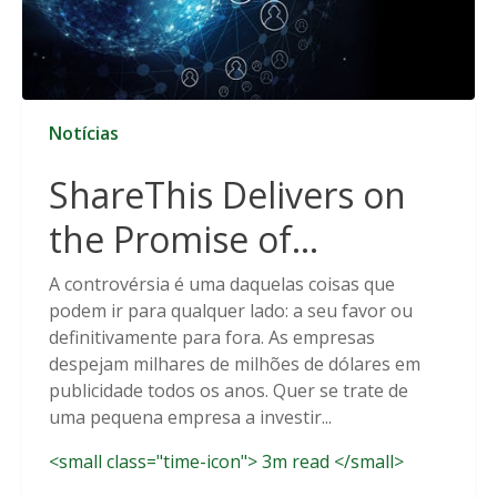
Notícias
ShareThis Delivers on
the Promise of
Cookieless Data
A controvérsia é uma daquelas coisas que
podem ir para qualquer lado: a seu favor ou
Solutions
definitivamente para fora. As empresas
despejam milhares de milhões de dólares em
publicidade todos os anos. Quer se trate de
uma pequena empresa a investir...
<small class="time-icon"> 3m read </small>