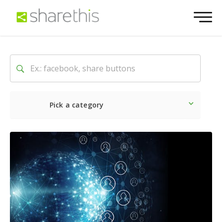
Pick a category
O mais recente
Social