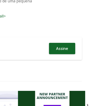
ate de uma pequena
all>
Assine