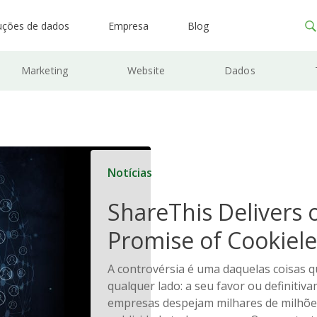
uções de dados
Empresa
Blog
Marketing
Website
Dados
Notícias
ShareThis Delivers 
Promise of Cookiele
Solutions
A controvérsia é uma daquelas coisas 
qualquer lado: a seu favor ou definitiv
empresas despejam milhares de milhõe