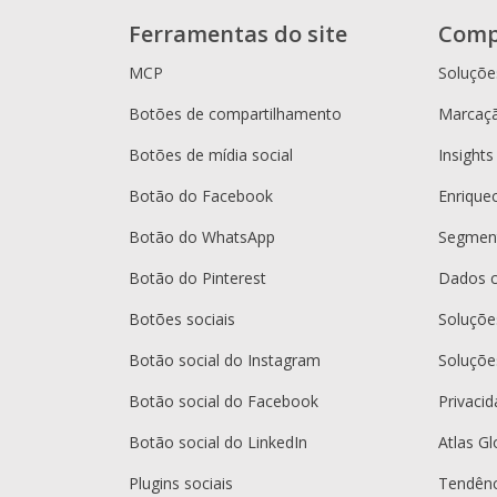
Ferramentas do site
Comp
MCP
Soluçõe
Botões de compartilhamento
Marcaçã
Botões de mídia social
Insights
Botão do Facebook
Enrique
Botão do WhatsApp
Segment
Botão do Pinterest
Dados 
Botões sociais
Soluçõ
Botão social do Instagram
Soluçõe
Botão social do Facebook
Privaci
Botão social do LinkedIn
Atlas Gl
Plugins sociais
Tendênc