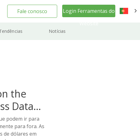
Login Ferramentas do
Fale conosco
PT
Website
Tendências
Notícias
on the
ss Data
que podem ir para
amente para fora. As
s de dólares em