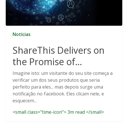
Notícias
ShareThis Delivers on
the Promise of
Cookieless Data
Imagine isto: um visitante do seu site começa a
verificar um dos seus produtos que seria
Solutions
perfeito para eles... mas depois surge uma
notificação no Facebook. Eles clicam nele, e
esquecem...
<small class="time-icon"> 3m read </small>