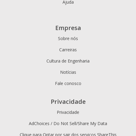
Ajuda
Empresa
Sobre nós
Carreiras
Cultura de Engenharia
Notícias
Fale conosco
Privacidade
Privacidade
AdChoices / Do Not Sell/Share My Data
Clique para Optar por sair dos serviços ShareThis