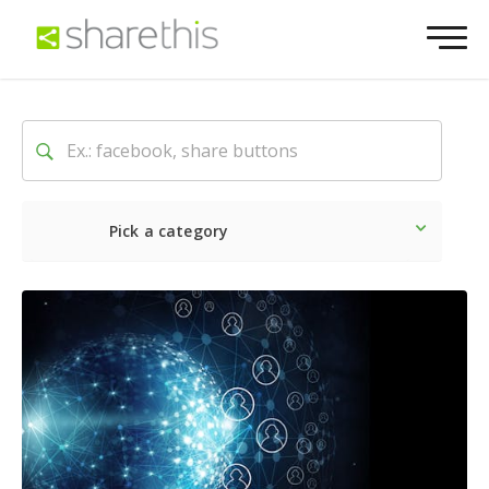
Pick a category
O mais recente
Social