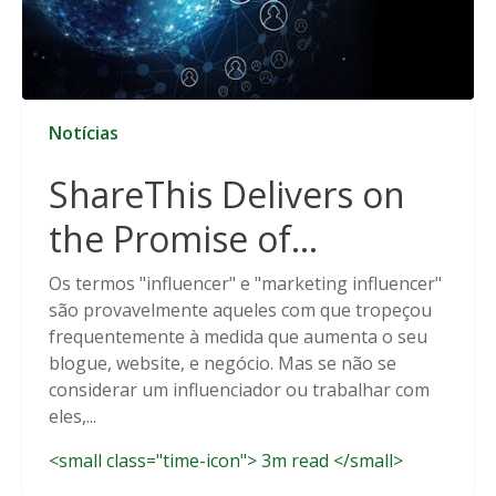
Notícias
ShareThis Delivers on
the Promise of
Cookieless Data
Os termos "influencer" e "marketing influencer"
são provavelmente aqueles com que tropeçou
Solutions
frequentemente à medida que aumenta o seu
blogue, website, e negócio. Mas se não se
considerar um influenciador ou trabalhar com
eles,...
<small class="time-icon"> 3m read </small>