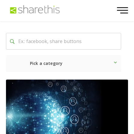
Pick a category
O mais recente
Social