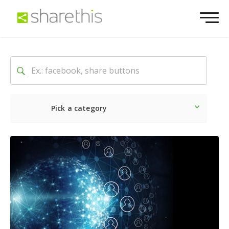
Pick a category
O mais recente
Social