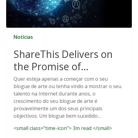
Notícias
ShareThis Delivers on
the Promise of
Cookieless Data
Quer esteja apenas a começar com o seu
blogue de arte ou tenha vindo a mostrar o seu
Solutions
talento na Internet durante anos, o
crescimento do seu blogue de arte é
provavelmente um dos seus principais
objectivos. Um blogue bem sucedido...
<small class="time-icon"> 3m read </small>