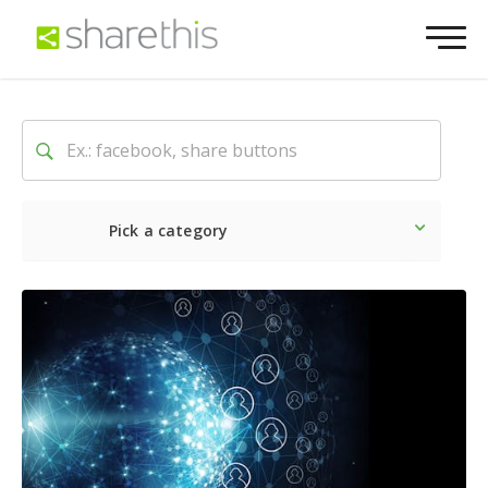
Pick a category
O mais recente
Social