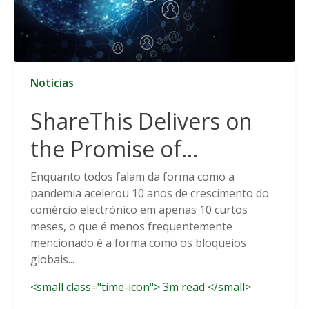
Notícias
ShareThis Delivers on
the Promise of
Cookieless Data
Enquanto todos falam da forma como a
pandemia acelerou 10 anos de crescimento do
Solutions
comércio electrónico em apenas 10 curtos
meses, o que é menos frequentemente
mencionado é a forma como os bloqueios
globais...
<small class="time-icon"> 3m read </small>