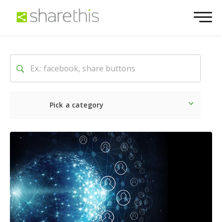
Pick a category
O mais recente
Social