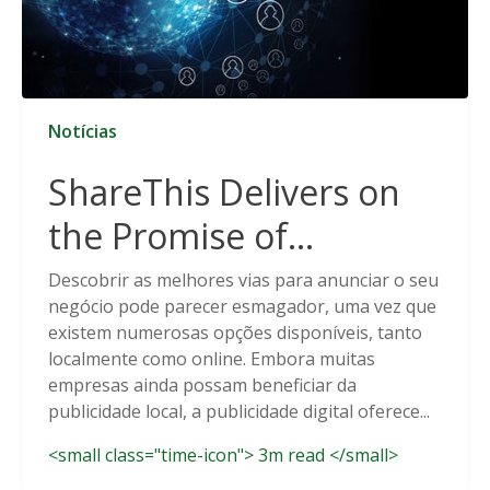
Notícias
ShareThis Delivers on
the Promise of
Cookieless Data
Descobrir as melhores vias para anunciar o seu
negócio pode parecer esmagador, uma vez que
Solutions
existem numerosas opções disponíveis, tanto
localmente como online. Embora muitas
empresas ainda possam beneficiar da
publicidade local, a publicidade digital oferece...
<small class="time-icon"> 3m read </small>