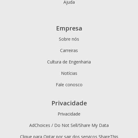
Ajuda
Empresa
Sobre nós
Carreiras
Cultura de Engenharia
Notícias
Fale conosco
Privacidade
Privacidade
AdChoices / Do Not Sell/Share My Data
Clique para Optar por sair dos serviços ShareThis