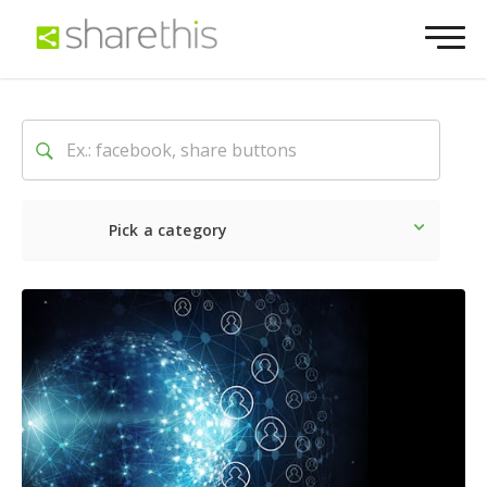
Pick a category
O mais recente
Social