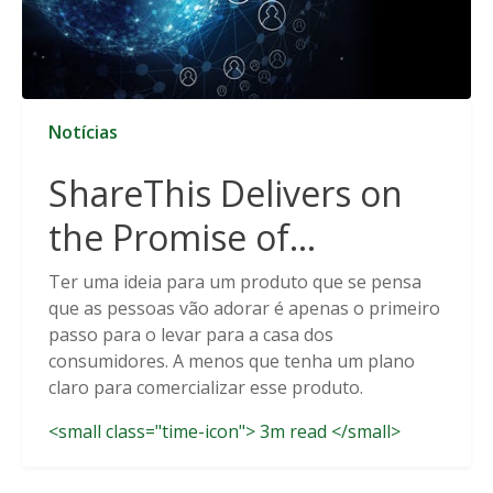
Notícias
ShareThis Delivers on
the Promise of
Cookieless Data
Ter uma ideia para um produto que se pensa
que as pessoas vão adorar é apenas o primeiro
Solutions
passo para o levar para a casa dos
consumidores. A menos que tenha um plano
claro para comercializar esse produto.
<small class="time-icon"> 3m read </small>