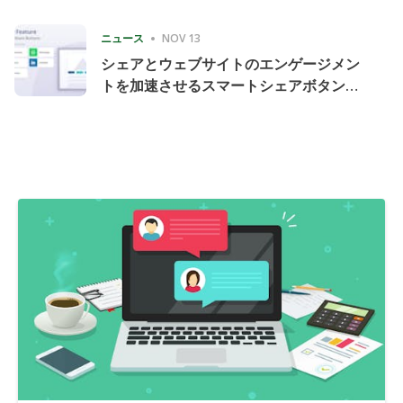
Consecutive Quarter
ニュース
NOV 13
シェアとウェブサイトのエンゲージメン
トを加速させるスマートシェアボタンの
導入