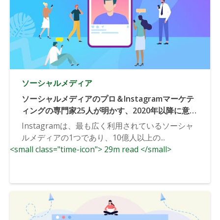
ソーシャルメディア
ソーシャルメディアのプロ＆Instagramマーケテ
ィングの専門家25人が明かす、2020年以降に意識
すべき最重要Instagramトレンドとは？
Instagramは、最も広く利用されているソーシャ
ルメディアの1つであり、10億人以上の...
<small class="time-icon"> 29m read </small>