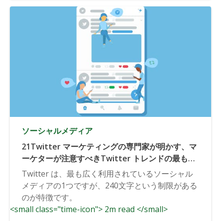
ソーシャルメディア
21Twitter マーケティングの専門家が明かす、マ
ーケターが注意すべきTwitter トレンドの最も見
落とされている点。
Twitter は、最も広く利用されているソーシャル
メディアの1つですが、240文字という制限がある
のが特徴です。
<small class="time-icon"> 2m read </small>