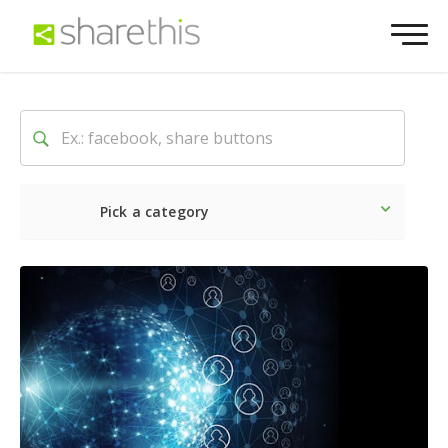
Pick a category
最新
ソーシャル
マーケテ