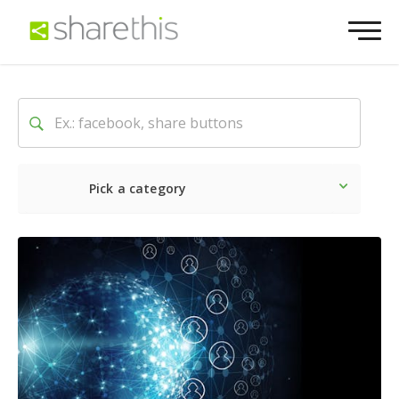
Pick a category
最新
ソーシャル
マーケテ