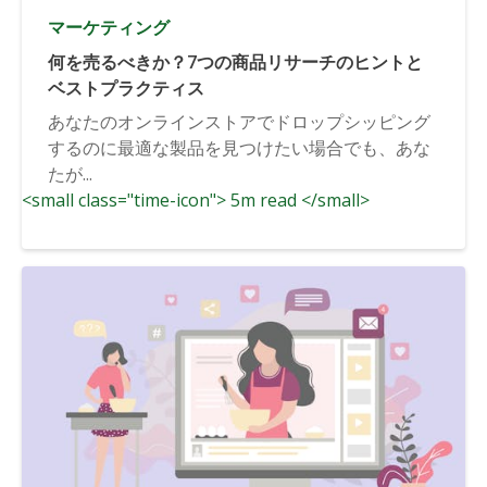
マーケティング
何を売るべきか？7つの商品リサーチのヒントと
ベストプラクティス
あなたのオンラインストアでドロップシッピング
するのに最適な製品を見つけたい場合でも、あな
たが...
<small class="time-icon"> 5m read </small>