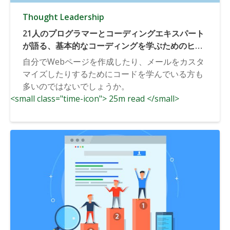
Thought Leadership
21人のプログラマーとコーディングエキスパート
が語る、基本的なコーディングを学ぶためのヒン
ト
自分でWebページを作成したり、メールをカスタ
マイズしたりするためにコードを学んでいる方も
多いのではないでしょうか。
<small class="time-icon"> 25m read </small>