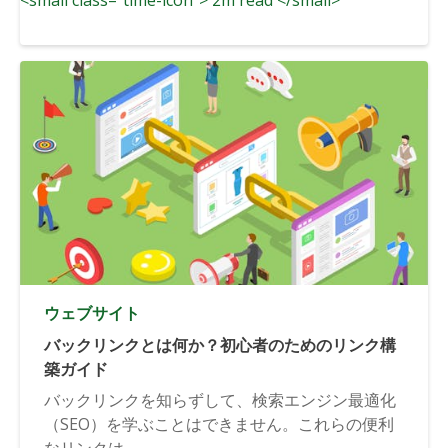
ウェブサイト
バックリンクとは何か？初心者のためのリンク構
築ガイド
バックリンクを知らずして、検索エンジン最適化
（SEO）を学ぶことはできません。これらの便利
なリンクは...