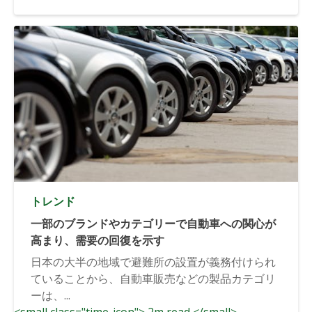
トレンド
一部のブランドやカテゴリーで自動車への関心が
高まり、需要の回復を示す
日本の大半の地域で避難所の設置が義務付けられ
ていることから、自動車販売などの製品カテゴリ
ーは、...
<small class="time-icon"> 2m read </small>