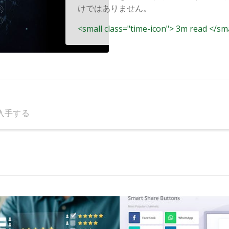
けではありません。
<small class="time-icon"> 3m read </sm
入手する