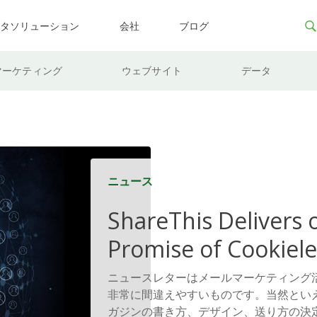
ータソリューション
会社
ブログ
マーケティング
ウェブサイト
データ
ニュース
ShareThis Delivers 
Promise of Cookiele
Solutions
ニュースレターはメールマーケティング
非常に間違えやすいものです。当然とい
ガジンの書き方、デザイン、送り方の決