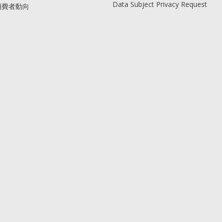
Data Subject Privacy Request
消費者動向