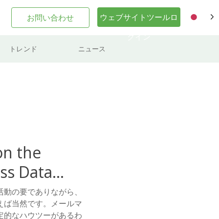
ウェブサイトツールロ
お問い合わせ
JA
グイン
トレンド
ニュース
on the
ss Data
活動の要でありながら、
えば当然です。メールマ
定的なハウツーがあるわ