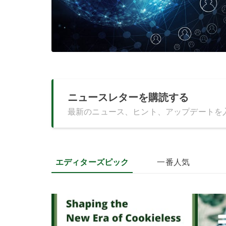
ニュースレターを購読する
最新のニュース、ヒント、アップデートを
エディターズピック
一番人気