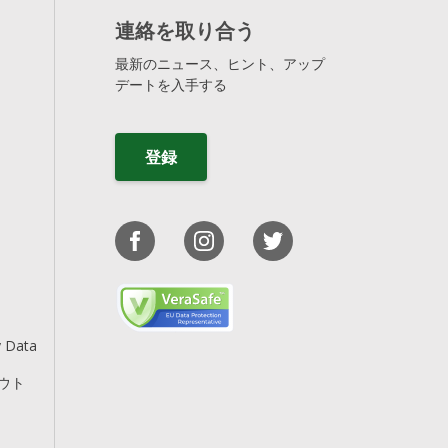
連絡を取り合う
最新のニュース、ヒント、アップ
デートを入手する
登録
y Data
アウト