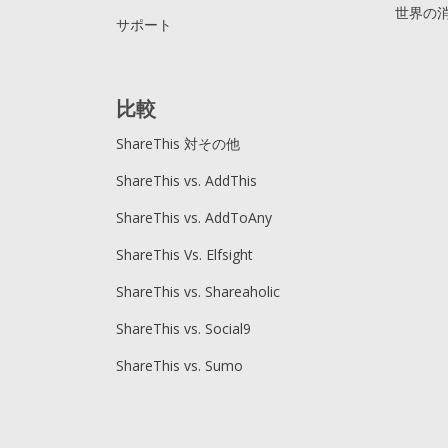
世界の
サポート
比較
ShareThis 対その他
ShareThis vs. AddThis
ShareThis vs. AddToAny
ShareThis Vs. Elfsight
ShareThis vs. Shareaholic
ShareThis vs. Social9
ShareThis vs. Sumo