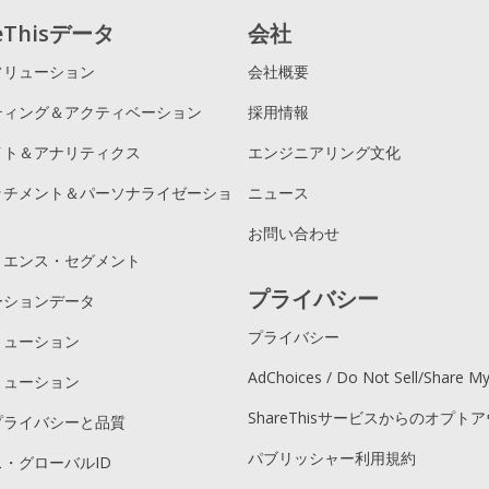
reThisデータ
会社
ソリューション
会社概要
ティング＆アクティベーション
採用情報
イト＆アナリティクス
エンジニアリング文化
ッチメント＆パーソナライゼーショ
ニュース
お問い合わせ
ィエンス・セグメント
プライバシー
ーションデータ
プライバシー
リューション
AdChoices / Do Not Sell/Share M
リューション
ShareThisサービスからのオプト
プライバシーと品質
パブリッシャー利用規約
・グローバルID