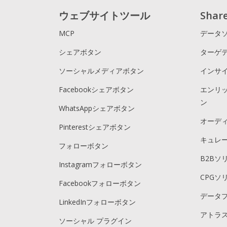
ウェブサイトツール
Sha
MCP
データ
シェアボタン
ターゲ
ソーシャルメディアボタン
インサ
Facebookシェアボタン
エンリ
ン
WhatsAppシェアボタン
オーデ
Pinterestシェアボタン
キュレ
フォローボタン
B2Bソ
Instagramフォローボタン
CPGソ
Facebookフォローボタン
データ
LinkedInフォローボタン
アトラス
ソーシャル プラグイン