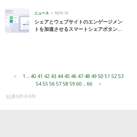
Consecutive Quarter
ニュース
NOV 13
シェアとウェブサイトのエンゲージメン
トを加速させるスマートシェアボタンの
導入
Posts
1
...
40
41
42
43
44
45
46
47
48
49
50
51
52
53
<
54
55
56
57
58
59
60
...
66
pagination
>
結果0件中0件