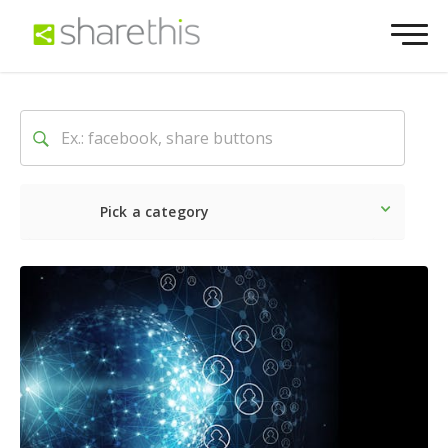
Pick a category
最新
ソーシャル
マーケテ