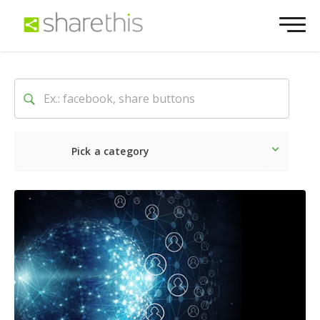
Pick a category
最新
ソーシャル
マーケテ