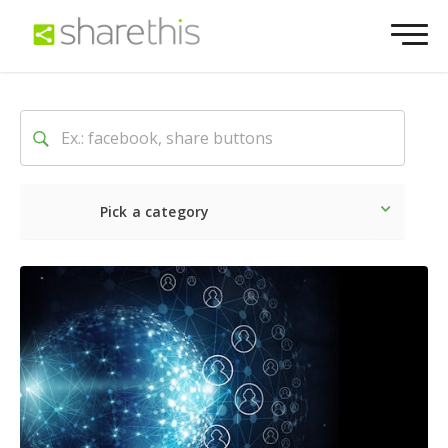
Pick a category
最新
ソーシャル
マーケテ