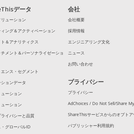
reThisデータ
会社
ソリューション
会社概要
ティング＆アクティベーション
採用情報
イト＆アナリティクス
エンジニアリング文化
ッチメント＆パーソナライゼーショ
ニュース
お問い合わせ
ィエンス・セグメント
プライバシー
ーションデータ
プライバシー
リューション
AdChoices / Do Not Sell/Share M
リューション
ShareThisサービスからのオプト
プライバシーと品質
パブリッシャー利用規約
・グローバルID