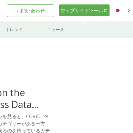
ウェブサイトツールロ
お問い合わせ
JA
グイン
トレンド
ニュース
on the
ss Data
見ると、COVID-19
カテゴリーがある一方
戻るのを待っているカテ