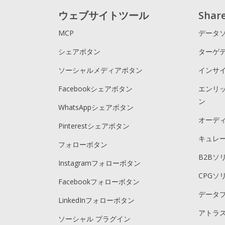
ウェブサイトツール
Sha
MCP
データ
シェアボタン
ターゲ
ソーシャルメディアボタン
インサ
Facebookシェアボタン
エンリ
ン
WhatsAppシェアボタン
オーデ
Pinterestシェアボタン
キュレ
フォローボタン
B2Bソ
Instagramフォローボタン
CPGソ
Facebookフォローボタン
データ
LinkedInフォローボタン
アトラス
ソーシャル プラグイン