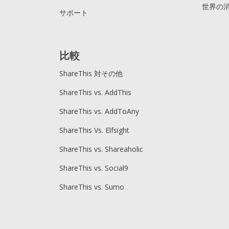
世界の
サポート
比較
ShareThis 対その他
ShareThis vs. AddThis
ShareThis vs. AddToAny
ShareThis Vs. Elfsight
ShareThis vs. Shareaholic
ShareThis vs. Social9
ShareThis vs. Sumo