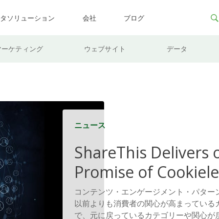
ータソリューション
会社
ブログ
マーケティング
ウェブサイト
データ
ニュース
ShareThis Delivers 
Promise of Cookiele
Solutions
コンテンツ・エンゲージメント・パターンを
以前よりも消費者の関心が高まっている
で、元に戻っているカテゴリーや関心が