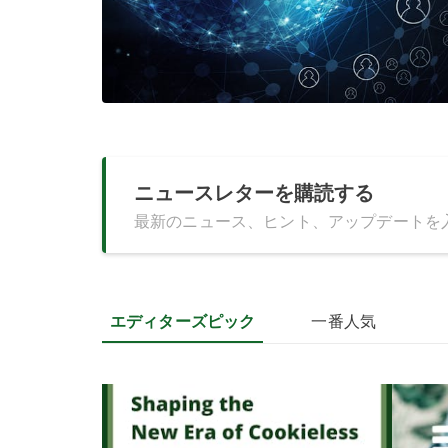
ニュースレターを購読する
最新のニュース、ヒント、アップデートを
エディターズピック
一番人気