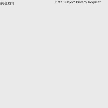
Data Subject Privacy Request
消費者動向