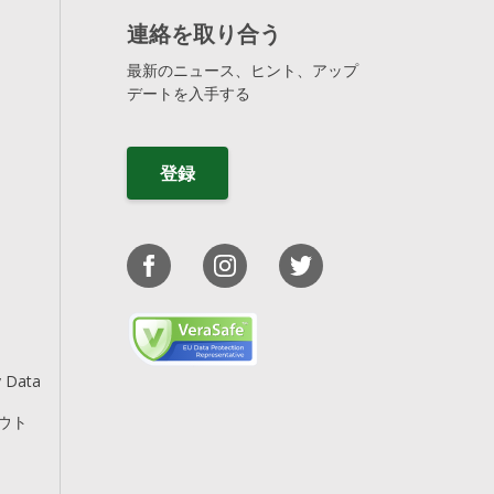
連絡を取り合う
最新のニュース、ヒント、アップ
デートを入手する
登録
y Data
アウト