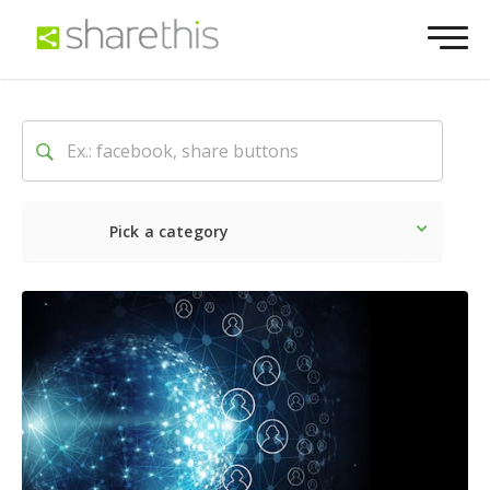
Pick a category
最新
ソーシャル
マーケテ