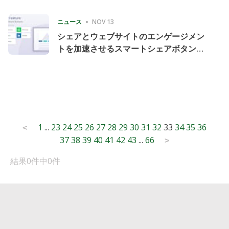
Consecutive Quarter
ニュース
NOV 13
シェアとウェブサイトのエンゲージメン
トを加速させるスマートシェアボタンの
導入
Posts
1
...
23
24
25
26
27
28
29
30
31
32
33
34
35
36
<
37
38
39
40
41
42
43
...
66
pagination
>
結果0件中0件