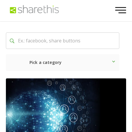
Pick a category
最新
ソーシャル
マーケテ