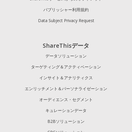
パブリッシャー利用規約
Data Subject Privacy Request
ShareThisデータ
データソリューション
ターゲティング＆アクティベーション
インサイト＆アナリティクス
エンリッチメント＆パーソナライゼーション
オーディエンス・セグメント
キュレーションデータ
B2Bソリューション