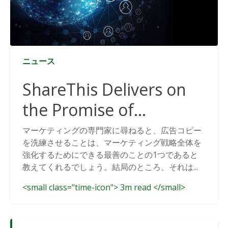
ニュース
ShareThis Delivers on
the Promise of
Cookieless Data
マーケティングの専門家に尋ねると、広告コピー
を洗練させることは、マーケティング戦略全体を
Solutions
強化するためにできる最善のことの1つであると
教えてくれるでしょう。結局のところ、それは...
<small class="time-icon"> 3m read </small>