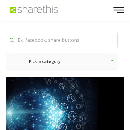
Pick a category
最新
ソーシャル
マーケテ