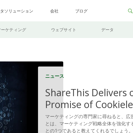
ータソリューション
会社
ブログ
マーケティング
ウェブサイト
データ
ニュース
ShareThis Delivers 
Promise of Cookiele
Solutions
マーケティングの専門家に尋ねると、広
とは、マーケティング戦略全体を強化す
との1つであると教えてくれるでしょう