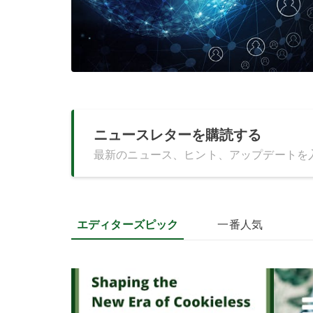
ニュースレターを購読する
最新のニュース、ヒント、アップデートを
エディターズピック
一番人気