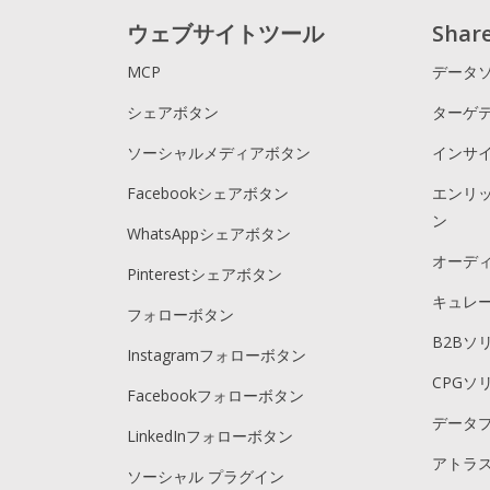
ウェブサイトツール
Sha
MCP
データ
シェアボタン
ターゲ
ソーシャルメディアボタン
インサ
Facebookシェアボタン
エンリ
ン
WhatsAppシェアボタン
オーデ
Pinterestシェアボタン
キュレ
フォローボタン
B2Bソ
Instagramフォローボタン
CPGソ
Facebookフォローボタン
データ
LinkedInフォローボタン
アトラス
ソーシャル プラグイン