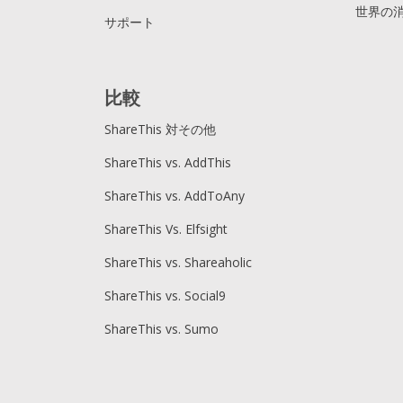
世界の
サポート
比較
ShareThis 対その他
ShareThis vs. AddThis
ShareThis vs. AddToAny
ShareThis Vs. Elfsight
ShareThis vs. Shareaholic
ShareThis vs. Social9
ShareThis vs. Sumo