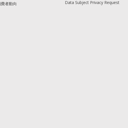
Data Subject Privacy Request
消費者動向