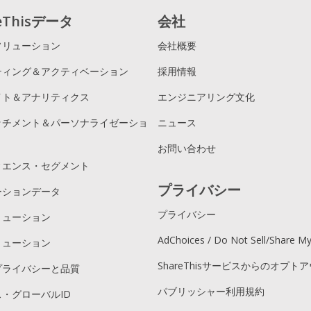
reThisデータ
会社
ソリューション
会社概要
ティング＆アクティベーション
採用情報
イト＆アナリティクス
エンジニアリング文化
ッチメント＆パーソナライゼーショ
ニュース
お問い合わせ
ィエンス・セグメント
プライバシー
ーションデータ
プライバシー
リューション
AdChoices / Do Not Sell/Share M
リューション
ShareThisサービスからのオプト
プライバシーと品質
パブリッシャー利用規約
・グローバルID