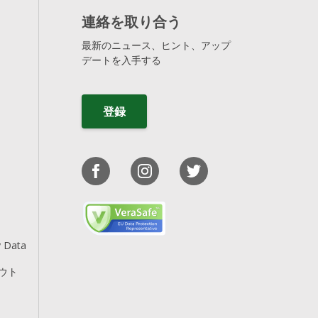
連絡を取り合う
最新のニュース、ヒント、アップ
デートを入手する
登録
y Data
アウト