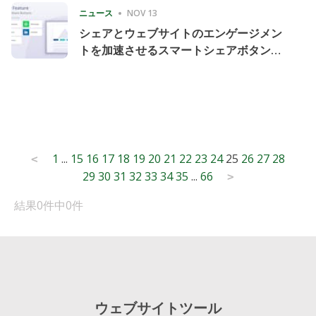
ニュース
NOV 13
シェアとウェブサイトのエンゲージメン
トを加速させるスマートシェアボタンの
導入
Posts
1
...
15
16
17
18
19
20
21
22
23
24
25
26
27
28
<
29
30
31
32
33
34
35
...
66
pagination
>
結果0件中0件
ウェブサイトツール