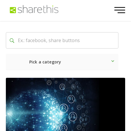
Pick a category
最新
ソーシャル
マーケテ