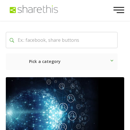
Pick a category
最新
ソーシャル
マーケテ