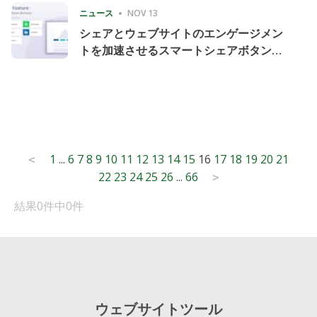
ニュース
NOV 13
シェアとウェブサイトのエンゲージメン
トを加速させるスマートシェアボタンの
導入
Posts
1
...
6
7
8
9
10
11
12
13
14
15
16
17
18
19
20
21
<
22
23
24
25
26
...
66
pagination
>
結果0件中0件
ウェブサイトツール