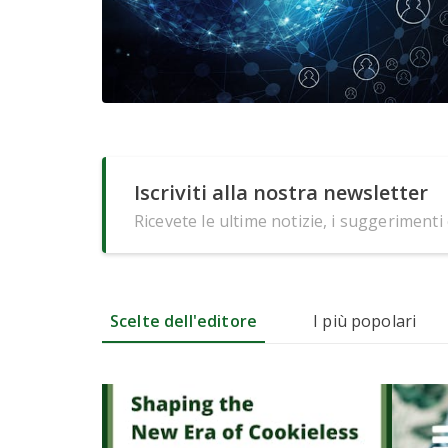
Iscriviti alla nostra newsletter
Ricevete le ultime notizie, i suggerimenti
Scelte dell'editore
I più popolari