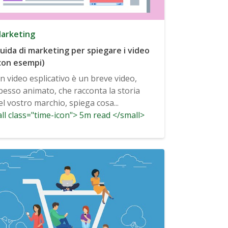
arketing
uida di marketing per spiegare i video
con esempi)
n video esplicativo è un breve video,
pesso animato, che racconta la storia
el vostro marchio, spiega cosa...
ll class="time-icon"> 5m read </small>