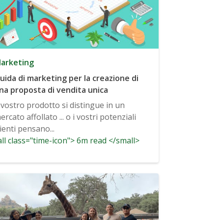
arketing
uida di marketing per la creazione di
na proposta di vendita unica
l vostro prodotto si distingue in un
ercato affollato ... o i vostri potenziali
lienti pensano...
ll class="time-icon"> 6m read </small>