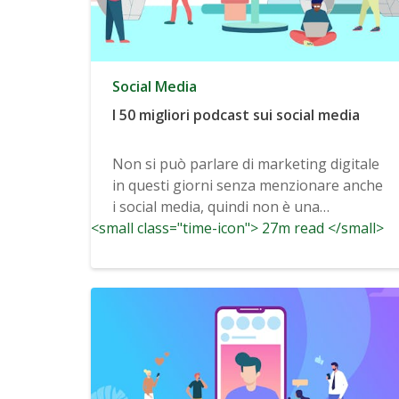
Social Media
I 50 migliori podcast sui social media
Non si può parlare di marketing digitale
in questi giorni senza menzionare anche
i social media, quindi non è una
<small class="time-icon"> 27m read </small>
sorpresa...