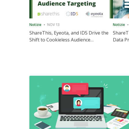
Notizie
NOV 13
Notizie
ShareThis, Eyeota, and ID5 Drive the
ShareTh
Shift to Cookieless Audience
Data Pr
Targeting
Consec