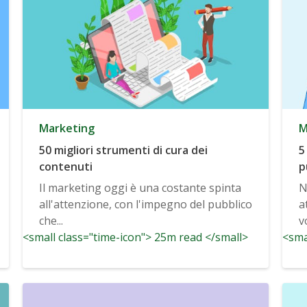
Marketing
M
50 migliori strumenti di cura dei
5
contenuti
p
Il marketing oggi è una costante spinta
N
all'attenzione, con l'impegno del pubblico
a
che...
v
<small class="time-icon"> 25m read </small>
<sma
di