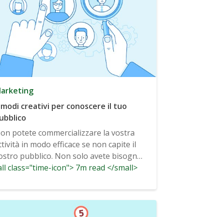
arketing
 modi creativi per conoscere il tuo
ubblico
on potete commercializzare la vostra
ttività in modo efficace se non capite il
ostro pubblico. Non solo avete bisogno
ll class="time-icon"> 7m read </small>
...