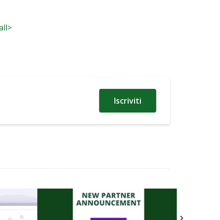
all>
Iscriviti