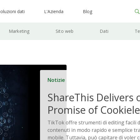
oluzioni dati
L'Azienda
Blog
Marketing
Sito web
Dati
Te
Notizie
ShareThis Delivers 
Promise of Cookiele
Solutions
TikTok offre strumenti di editing facili
contenuti in modo rapido e semplice tr
mobile. Tuttavia, può capitare di voler 