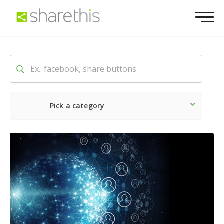
Pick a category
Ultime notizie
Sociale