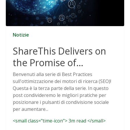
Notizie
ShareThis Delivers on
the Promise of
Cookieless Data
Benvenuti alla serie di Best Practices
sull'ottimizzazione dei motori di ricerca (SEO)!
Solutions
Questa è la terza parte della serie. In questo
post condivideremo le migliori pratiche per
posizionare i pulsanti di condivisione sociale
per aumentare...
<small class="time-icon"> 3m read </small>