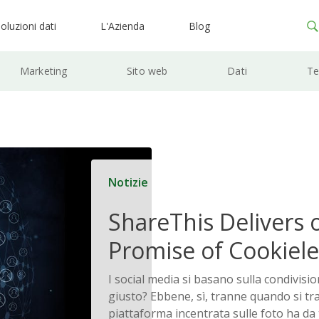
oluzioni dati
L'Azienda
Blog
Marketing
Sito web
Dati
Te
Notizie
ShareThis Delivers 
Promise of Cookiele
Solutions
I social media si basano sulla condivisio
giusto? Ebbene, sì, tranne quando si tra
piattaforma incentrata sulle foto ha da t