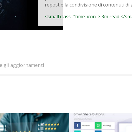
repost e la condivisione di contenuti di al
<small class="time-icon"> 3m read </sm
 e gli aggiornamenti