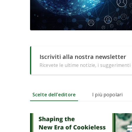
Iscriviti alla nostra newsletter
Ricevete le ultime notizie, i suggerimenti
Scelte dell'editore
I più popolari