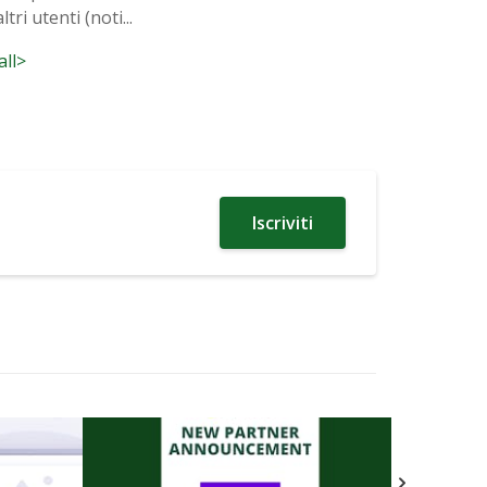
tri utenti (noti...
all>
Iscriviti