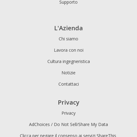
Supporto
L'Azienda
Chi siamo
Lavora con noi
Cultura ingegneristica
Notizie
Contattaci
Privacy
Privacy
AdChoices / Do Not Sell/Share My Data
Clicca per negare il consenso ai servizi ShareThis