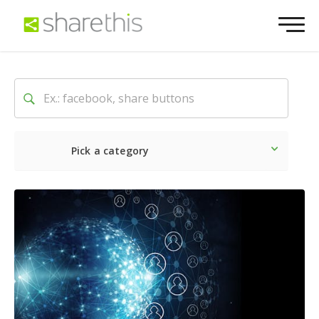
Pick a category
Ultime notizie
Sociale