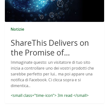
Notizie
ShareThis Delivers on
the Promise of
Cookieless Data
Immaginate questo: un visitatore di tuo sito
inizia a controllare uno dei vostri prodotti che
Solutions
sarebbe perfetto per lui... ma poi appare una
notifica di Facebook. Ci clicca sopra e si
dimentica...
<small class="time-icon"> 3m read </small>