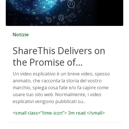
Notizie
ShareThis Delivers on
the Promise of
Cookieless Data
Un video esplicativo è un breve video, spesso
animato, che racconta la storia del vostro
Solutions
marchio, spiega cosa fate e/o fa capire come
usare tuo sito web. Normalmente, i video
esplicativi vengono pubblicati su...
<small class="time-icon"> 3m read </small>