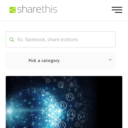
Pick a category
Ultime notizie
Sociale