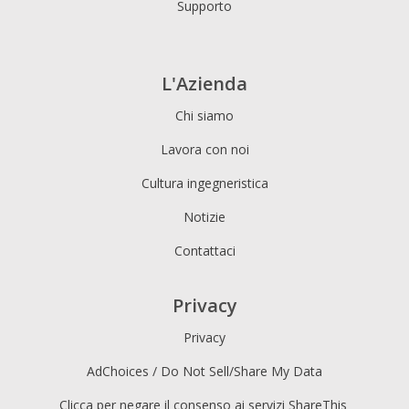
Supporto
L'Azienda
Chi siamo
Lavora con noi
Cultura ingegneristica
Notizie
Contattaci
Privacy
Privacy
AdChoices / Do Not Sell/Share My Data
Clicca per negare il consenso ai servizi ShareThis