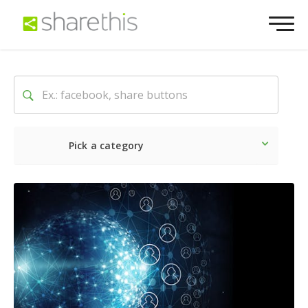
Pick a category
Ultime notizie
Sociale