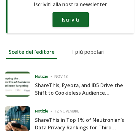
Iscriviti alla nostra newsletter
Iscriviti
Scelte dell'editore
I più popolari
Notizie
NOV 13
ShareThis, Eyeota, and ID5 Drive the
Shift to Cookieless Audience
Targeting
Notizie
12 NOVEMBRE
ShareThis in Top 1% of Neutronian’s
Data Privacy Rankings for Third
Consecutive Quarter