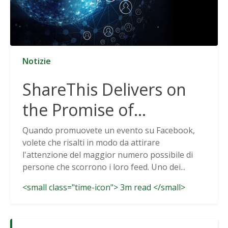
Notizie
ShareThis Delivers on
the Promise of
Cookieless Data
Quando promuovete un evento su Facebook,
volete che risalti in modo da attirare
Solutions
l'attenzione del maggior numero possibile di
persone che scorrono i loro feed. Uno dei...
<small class="time-icon"> 3m read </small>