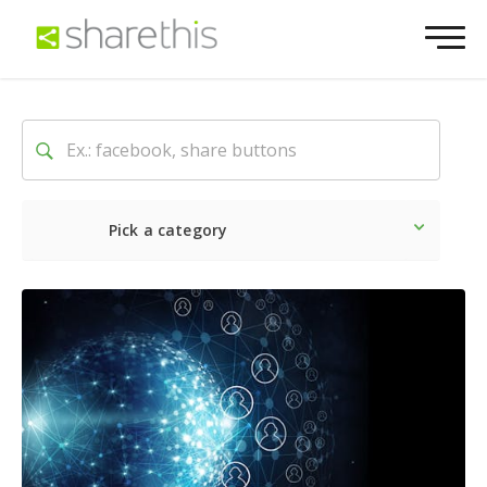
Pick a category
Ultime notizie
Sociale