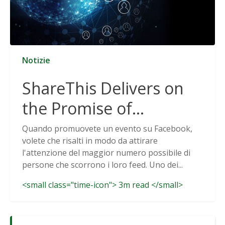
Notizie
ShareThis Delivers on
the Promise of
Cookieless Data
Quando promuovete un evento su Facebook,
volete che risalti in modo da attirare
Solutions
l'attenzione del maggior numero possibile di
persone che scorrono i loro feed. Uno dei...
<small class="time-icon"> 3m read </small>