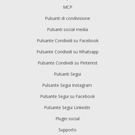
MCP
Pulsanti di condivisione
Pulsanti social media
Pulsante Condividi su Facebook
Pulsante Condividi su Whatsapp
Pulsante Condividi su Pinterest
Pulsanti Segui
Pulsante Segui Instagram
Pulsante Segui su Facebook
Pulsante Segui LinkedIn
Plugin social
Supporto