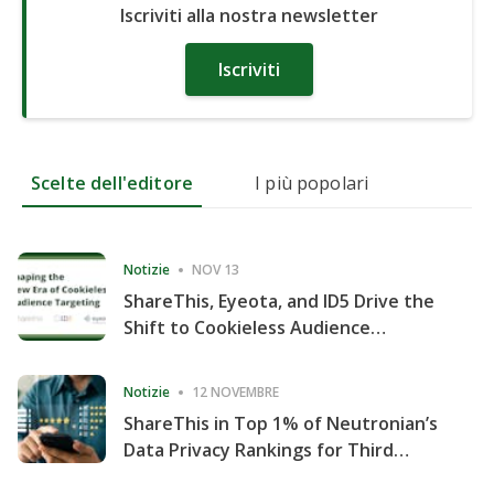
Iscriviti alla nostra newsletter
Iscriviti
Scelte dell'editore
I più popolari
Notizie
NOV 13
ShareThis, Eyeota, and ID5 Drive the
Shift to Cookieless Audience
Targeting
Notizie
12 NOVEMBRE
ShareThis in Top 1% of Neutronian’s
Data Privacy Rankings for Third
Consecutive Quarter