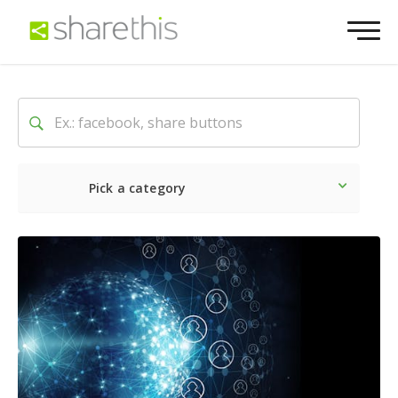
Pick a category
Ultime notizie
Sociale