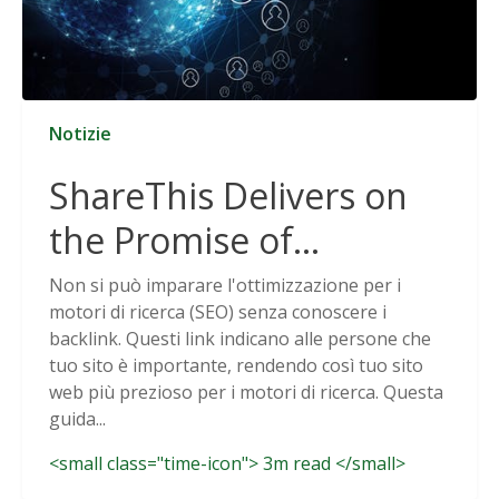
Notizie
ShareThis Delivers on
the Promise of
Cookieless Data
Non si può imparare l'ottimizzazione per i
motori di ricerca (SEO) senza conoscere i
Solutions
backlink. Questi link indicano alle persone che
tuo sito è importante, rendendo così tuo sito
web più prezioso per i motori di ricerca. Questa
guida...
<small class="time-icon"> 3m read </small>