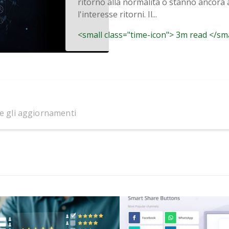
ritorno alla normalità o stanno ancora
l'interesse ritorni. Il...
<small class="time-icon"> 3m read </sm
 e gli aggiornamenti