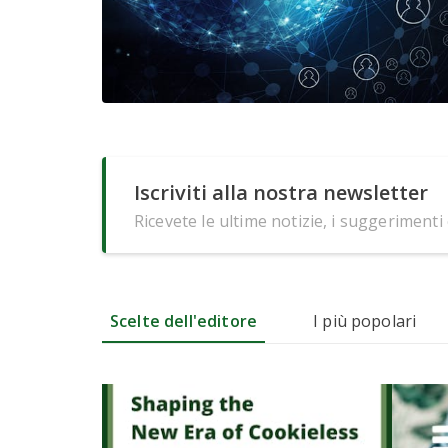
Iscriviti alla nostra newsletter
Ricevete le ultime notizie, i suggerimenti
Scelte dell'editore
I più popolari