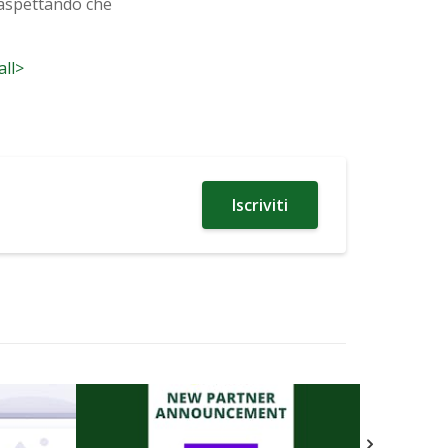
 aspettando che
all>
Iscriviti