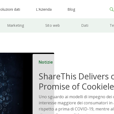
oluzioni dati
L'Azienda
Blog
Marketing
Sito web
Dati
Te
Notizie
ShareThis Delivers 
Promise of Cookiele
Solutions
Uno sguardo ai modelli di impegno dei c
interesse maggiore dei consumatori in 
rispetto a prima di COVID-19, mentre a