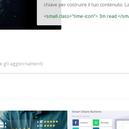
chiave per costruire il tuo contenuto. La 
<small class="time-icon"> 3m read </sm
 e gli aggiornamenti