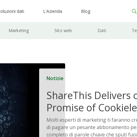
oluzioni dati
L'Azienda
Blog
Marketing
Sito web
Dati
Te
Notizie
ShareThis Delivers 
Promise of Cookiele
Solutions
Molti esperti di marketing ti faranno c
di pagare un pesante abbonamento pe
completo di parole chiave che sputi fuor