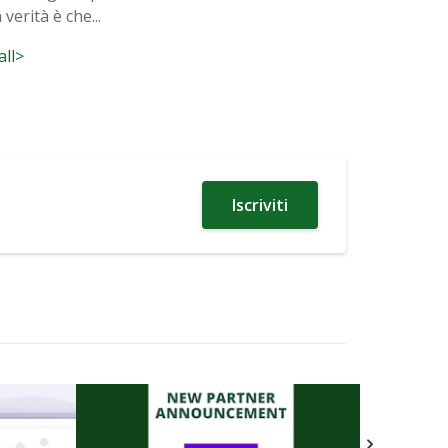
verità è che...
all>
Iscriviti