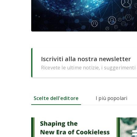
Iscriviti alla nostra newsletter
Ricevete le ultime notizie, i suggerimenti
Scelte dell'editore
I più popolari