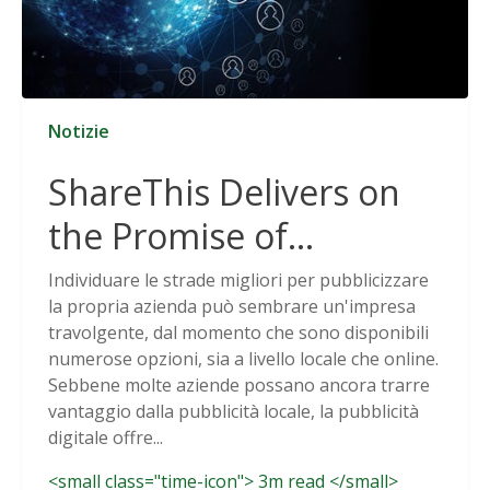
Notizie
ShareThis Delivers on
the Promise of
Cookieless Data
Individuare le strade migliori per pubblicizzare
la propria azienda può sembrare un'impresa
Solutions
travolgente, dal momento che sono disponibili
numerose opzioni, sia a livello locale che online.
Sebbene molte aziende possano ancora trarre
vantaggio dalla pubblicità locale, la pubblicità
digitale offre...
<small class="time-icon"> 3m read </small>