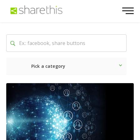
Pick a category
Ultime notizie
Sociale