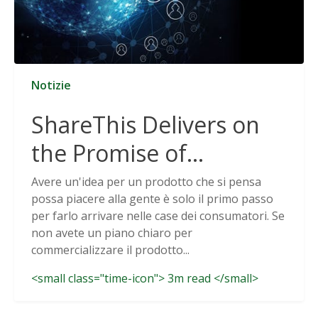
Notizie
ShareThis Delivers on
the Promise of
Cookieless Data
Avere un'idea per un prodotto che si pensa
possa piacere alla gente è solo il primo passo
Solutions
per farlo arrivare nelle case dei consumatori. Se
non avete un piano chiaro per
commercializzare il prodotto...
<small class="time-icon"> 3m read </small>