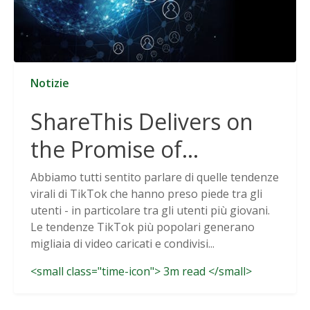
Notizie
ShareThis Delivers on
the Promise of
Cookieless Data
Abbiamo tutti sentito parlare di quelle tendenze
virali di TikTok che hanno preso piede tra gli
Solutions
utenti - in particolare tra gli utenti più giovani.
Le tendenze TikTok più popolari generano
migliaia di video caricati e condivisi...
<small class="time-icon"> 3m read </small>