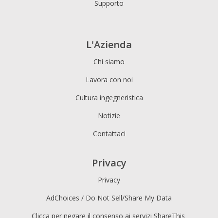
Supporto
L'Azienda
Chi siamo
Lavora con noi
Cultura ingegneristica
Notizie
Contattaci
Privacy
Privacy
AdChoices / Do Not Sell/Share My Data
Clicca per negare il consenso ai servizi ShareThis