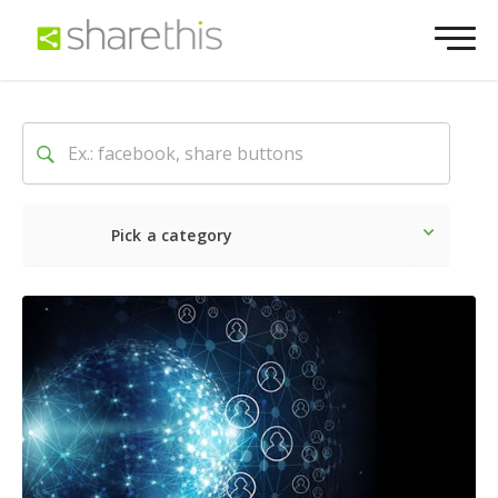
Pick a category
Ultime notizie
Sociale