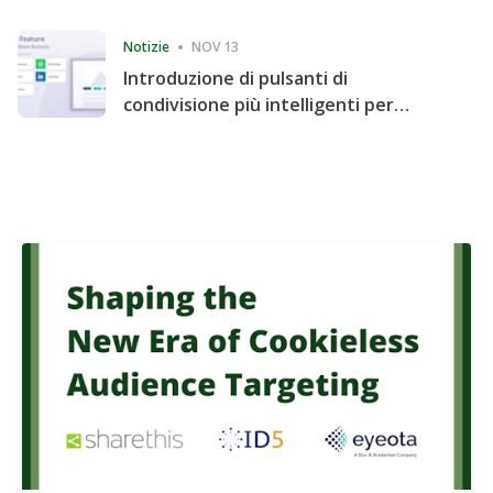
Consecutive Quarter
Notizie
NOV 13
Introduzione di pulsanti di
condivisione più intelligenti per
accelerare la condivisione e il
coinvolgimento del sito web