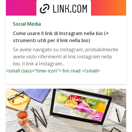
Social Media
Come usare il link di Instagram nella bio (+
strumenti utili per il link nella bio)
Se avete navigato su Instagram, probabilmente
avete visto riferimenti al link Instagram nella
bio. Il link a Instagram...
<small class="time-icon"> 6m read </small>