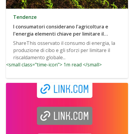
Tendenze
I consumatori considerano l'agricoltura e
l'energia elementi chiave per limitare il
cambiamento climatico
ShareThis osservato il consumo di energia, la
produzione di cibo e gli sforzi per limitare il
riscaldamento globale...
<small class="time-icon"> 1m read </small>