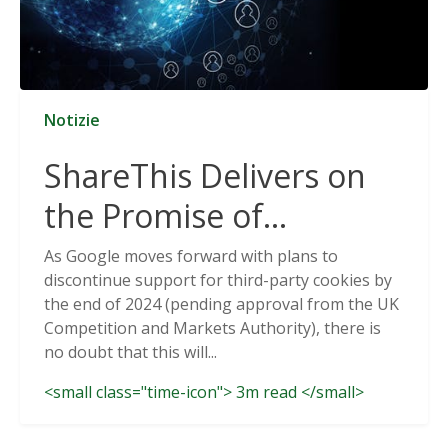
Notizie
ShareThis Delivers on
the Promise of
Cookieless Data
As Google moves forward with plans to
discontinue support for third-party cookies by
Solutions
the end of 2024 (pending approval from the UK
Competition and Markets Authority), there is
no doubt that this will...
<small class="time-icon"> 3m read </small>