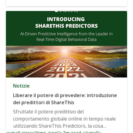
Notizie
Liberare il potere di prevedere: introduzione
dei predittori di ShareThis
Sfruttate il potere predittivo del
comportamento globale online in tempo reale
utilizzando ShareThis Predictors, la cosa
<small class="time-icon"> 3m read </small>
migliore...