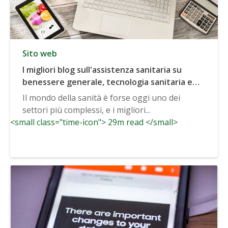
Sito web
I migliori blog sull'assistenza sanitaria su
benessere generale, tecnologia sanitaria e
altro ancora
Il mondo della sanità è forse oggi uno dei
settori più complessi, e i migliori...
<small class="time-icon"> 29m read </small>