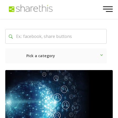
Pick a category
Ultime notizie
Sociale