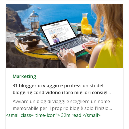
Marketing
31 blogger di viaggio e professionisti del
blogging condividono i loro migliori consigli
per far crescere un blog di viaggio
Avviare un blog di viaggi e scegliere un nome
memorabile per il proprio blog è solo l'inizio....
<small class="time-icon"> 32m read </small>