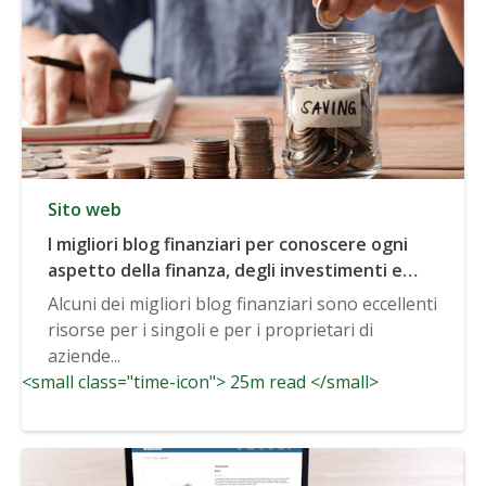
Sito web
I migliori blog finanziari per conoscere ogni
aspetto della finanza, degli investimenti e
altro ancora
Alcuni dei migliori blog finanziari sono eccellenti
risorse per i singoli e per i proprietari di
aziende...
<small class="time-icon"> 25m read </small>