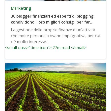
Marketing
30 blogger finanziari ed esperti di blogging
condividono i loro migliori consigli per far
crescere un blog finanziario
La gestione delle proprie finanze è un'attività
che molte persone trovano impegnativa, per cui
c'è molto interesse...
<small class="time-icon"> 27m read </small>