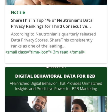
Notizie
ShareThis in Top 1% of Neutronian’s Data
Privacy Rankings for Third Consecutive
Quarter
According to Neutronian's quarterly released
Data Privacy Scores, ShareThis consistently
ranks as one of the leading...
<small class="time-icon"> 3m read </small>